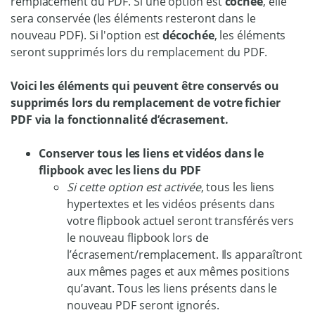
remplacement du PDF. Si une option est
cochée
, elle
sera conservée (les éléments resteront dans le
nouveau PDF). Si l'option est
décochée
, les éléments
seront supprimés lors du remplacement du PDF.
Voici les éléments qui peuvent être conservés ou
supprimés lors du remplacement de votre fichier
PDF via la fonctionnalité d’écrasement.
Conserver tous les liens et vidéos dans le
flipbook avec les liens du PDF
Si cette option est activée
, tous les liens
hypertextes et les vidéos présents dans
votre flipbook actuel seront transférés vers
le nouveau flipbook lors de
l’écrasement/remplacement. Ils apparaîtront
aux mêmes pages et aux mêmes positions
qu’avant. Tous les liens présents dans le
nouveau PDF seront ignorés.