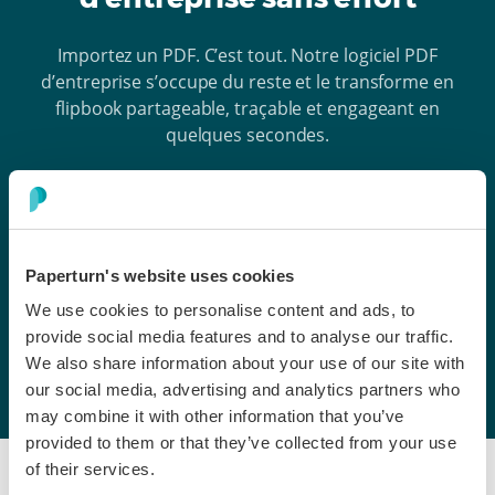
Importez un PDF. C’est tout. Notre logiciel PDF
d’entreprise s’occupe du reste et le transforme en
flipbook partageable, traçable et engageant en
quelques secondes.
Essai gratuit
Paperturn's website uses cookies
We use cookies to personalise content and ads, to
provide social media features and to analyse our traffic.
We also share information about your use of our site with
our social media, advertising and analytics partners who
may combine it with other information that you’ve
provided to them or that they’ve collected from your use
of their services.