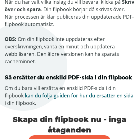
När du har valt vilka inslag du vill bevara, klicka på
Skriv
över och spara
. Din flipbook börjar då skrivas över.
När processen är klar publiceras din uppdaterade PDF-
flipbook automatiskt.
OBS:
Om din flipbook inte uppdateras efter
överskrivningen, vänta en minut och uppdatera
webbläsaren. Den äldre versionen kan ha sparats i
cacheminnet.
Så ersätter du enskild PDF-sida i din flipbook
Om du bara vill ersätta en enskild PDF-sida i din
flipbook
kan du följa guiden för hur du ersätter en sida
i din flipbook.
Skapa din flipbook nu - inga
åtaganden