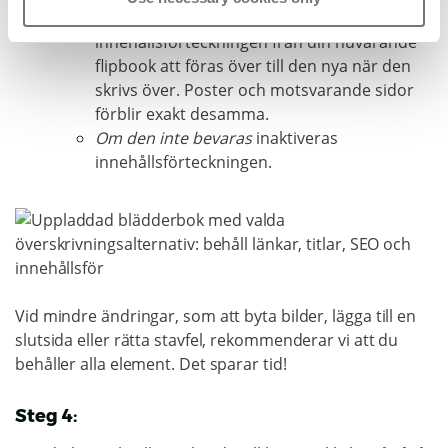
Om den bevaras
kommer
innehållsförteckningen från din nuvarande
flipbook att föras över till den nya när den
skrivs över. Poster och motsvarande sidor
förblir exakt desamma.
Om den inte bevaras
inaktiveras
innehållsförteckningen.
Vid mindre ändringar, som att byta bilder, lägga till en
slutsida eller rätta stavfel, rekommenderar vi att du
behåller alla element. Det sparar tid!
Steg 4: