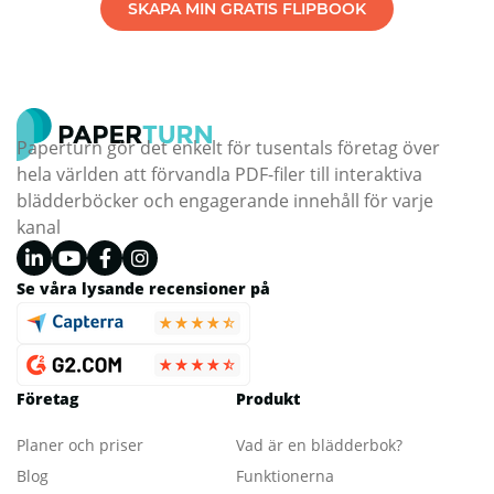
SKAPA MIN GRATIS FLIPBOOK
Paperturn gör det enkelt för tusentals företag över
hela världen att förvandla PDF-filer till interaktiva
blädderböcker och engagerande innehåll för varje
kanal
Se våra lysande recensioner på
Företag
Produkt
Planer och priser
Vad är en blädderbok?
Blog
Funktionerna