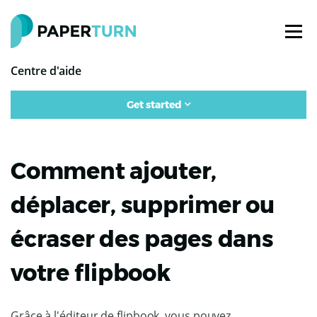
Centre d'aide
Get started
Comment ajouter,
déplacer, supprimer ou
écraser des pages dans
votre flipbook
Grâce à l'éditeur de flipbook, vous pouvez