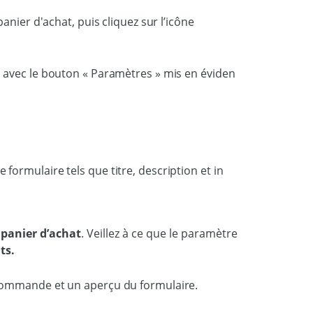
anier d'achat, puis cliquez sur l’icône
 panier d’achat
. Veillez à ce que le paramètre
ts.