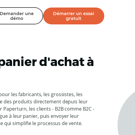
Demander une
Démarrer un essai
démo
gratuit
anier d'achat à
our les fabricants, les grossistes, les
dre des produits directement depuis leur
r Paperturn, les clients - B2B comme B2C -
ue à leur panier, puis envoyer leur
ui simplifie le processus de vente.