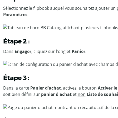
Sélectionnez le flipbook auquel vous souhaitez ajouter un p
Paramètres
.
Étape 2 :
Dans
Engager
, cliquez sur l'onglet
Panier
.
Étape 3 :
Dans la carte
Panier d'achat
, activez le bouton
Activer le
soit bien défini sur
panier d'achat
et
non
Liste de souhai