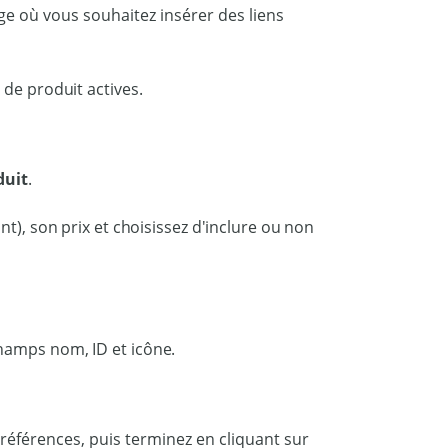
ge où vous souhaitez insérer des liens
duit
.
nt), son prix et choisissez d'inclure ou non
s préférences, puis terminez en cliquant sur