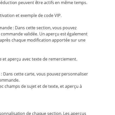
éduction peuvent être actifs en même temps.
mande : Dans cette section, vous pouvez
s la commande validée. Un aperçu est également
r après chaque modification apportée sur une
: Dans cette carte, vous pouvez personnaliser
 commande.
sonnalisation de chaque section. Les aperçus