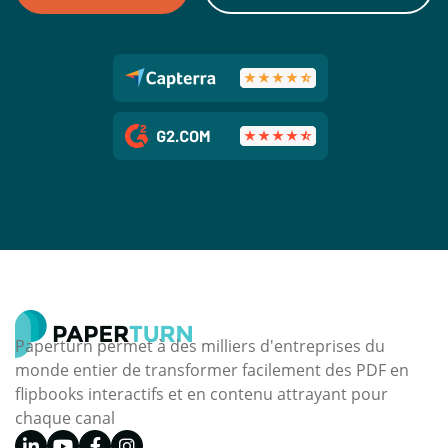
Paperturn permet à des milliers d'entreprises du
monde entier de transformer facilement des PDF en
flipbooks interactifs et en contenu attrayant pour
chaque canal