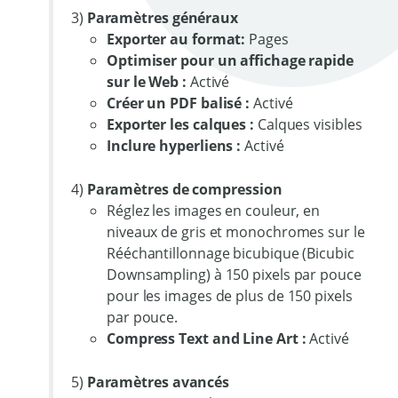
3)
Paramètres généraux
Exporter au format:
Pages
Optimiser pour un affichage rapide
sur le Web :
Activé
Créer un PDF balisé :
Activé
Exporter les calques :
Calques visibles
Inclure hyperliens :
Activé
4)
Paramètres de compression
Réglez les images en couleur, en
niveaux de gris et monochromes sur le
Rééchantillonnage bicubique (Bicubic
Downsampling) à 150 pixels par pouce
pour les images de plus de 150 pixels
par pouce.
Compress Text and Line Art :
Activé
5)
Paramètres avancés