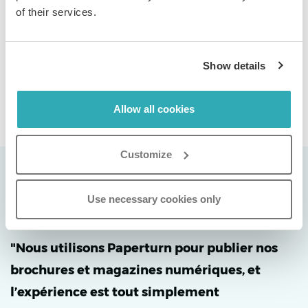
HTML balisée. Un langage clair, un design cohérent et
of their services.
des contrôles respectueux de la marque renforcent la
confiance.
Show details
En savoir plus
Allow all cookies
Customize
Use necessary cookies only
"Nous utilisons Paperturn pour publier nos
brochures et magazines numériques, et
l’expérience est tout simplement