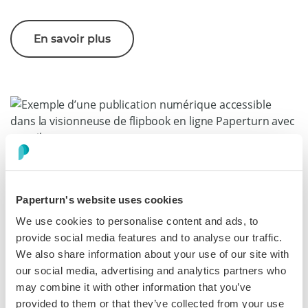
En savoir plus
Protégez votre marque et votre
Paperturn's website uses cookies
conformité
We use cookies to personalise content and ads, to
provide social media features and to analyse our traffic.
Adoptez une démarche transparente et responsable.
We also share information about your use of our site with
L’intégration UserWay améliore l’accessibilité pour de
our social media, advertising and analytics partners who
nombreux utilisateurs. Pour une conformité WCAG
may combine it with other information that you’ve
formelle, associez votre flipbook à une version PDF ou
provided to them or that they’ve collected from your use