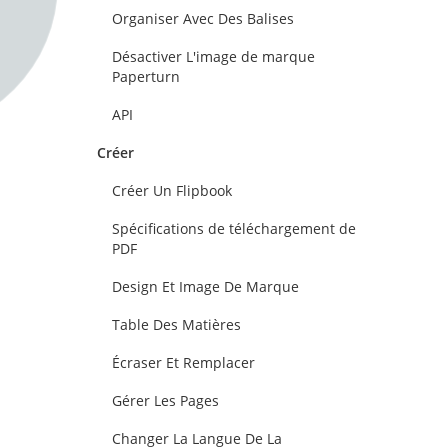
Organiser Avec Des Balises
Désactiver L'image de marque
Paperturn
API
Créer
Créer Un Flipbook
Spécifications de téléchargement de
PDF
Design Et Image De Marque
Table Des Matières
Écraser Et Remplacer
Gérer Les Pages
Changer La Langue De La