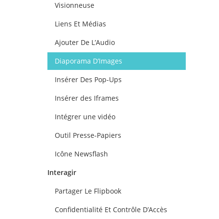
Visionneuse
Liens Et Médias
Ajouter De L’Audio
Diaporama D’Images
Insérer Des Pop-Ups
Insérer des Iframes
Intégrer une vidéo
Outil Presse-Papiers
Icône Newsflash
Interagir
Partager Le Flipbook
Confidentialité Et Contrôle D’Accès