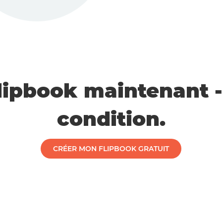
flipbook maintenant 
condition.
CRÉER MON FLIPBOOK GRATUIT