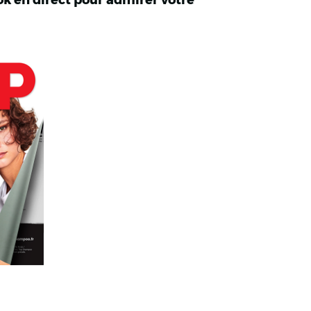
ok en direct pour admirer votre