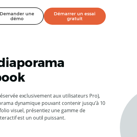
Demander une
Démarrer un essai
démo
gratuit
 diaporama
book
éservée exclusivement aux utilisateurs Pro),
aporama dynamique pouvant contenir jusqu’à 10
folio visuel, présentiez une gamme de
eractif est un outil puissant.