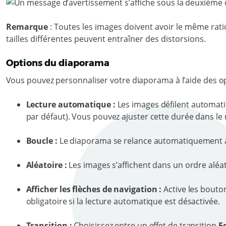
Remarque
: Toutes les images doivent avoir le même rati
tailles différentes peuvent entraîner des distorsions.
Options du diaporama
Vous pouvez personnaliser votre diaporama à l’aide des op
Lecture automatique :
Les images défilent automat
par défaut). Vous pouvez ajuster cette durée dans l
Boucle :
Le diaporama se relance automatiquement à 
Aléatoire :
Les images s’affichent dans un ordre aléat
Afficher les flèches de navigation :
Active les bouto
obligatoire si la lecture automatique est désactivée.
Transition :
Choisissez entre un effet de transition
F