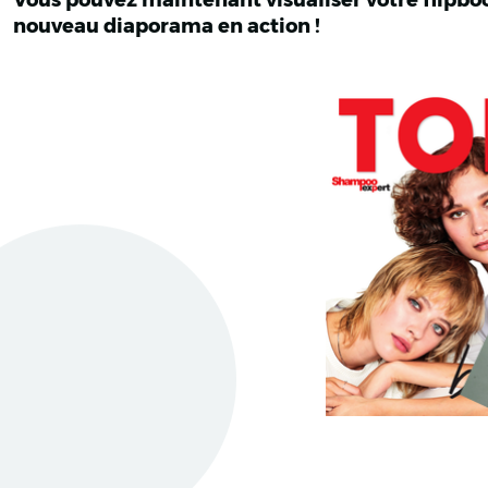
Vous pouvez maintenant visualiser votre flipbo
nouveau diaporama en action !