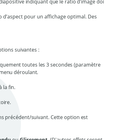
o d’aspect pour un affichage optimal. Des
tions suivantes :
iquement toutes les 3 secondes (paramètre
e menu déroulant.
la fin.
oire.
ns précédent/suivant. Cette option est
ondu
ou
Glissement
. (D'autres effets seront