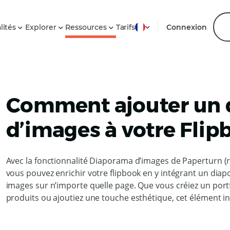
lités
Explorer
Ressources
Tarifs
Connexion
Comment ajouter un
d’images à votre Flip
Avec la fonctionnalité Diaporama d’images de Paperturn (r
vous pouvez enrichir votre flipbook en y intégrant un di
images sur n’importe quelle page. Que vous créiez un port
produits ou ajoutiez une touche esthétique, cet élément int