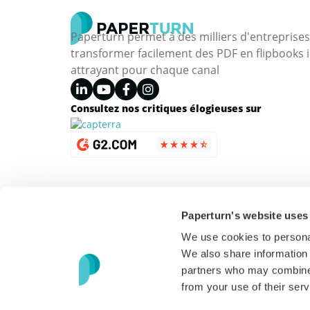
Paperturn permet à des milliers d'entreprise
transformer facilement des PDF en flipbooks i
attrayant pour chaque canal
Consultez nos critiques élogieuses sur
Paperturn's website uses
We use cookies to personal
We also share information 
partners who may combine i
from your use of their serv
Copyright © 2026 Paperturn. Tous droits réservés