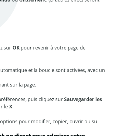
ez sur
OK
pour revenir à votre page de
ant sur la page.
références, puis cliquez sur
Sauvegarder les
ur le
X
.