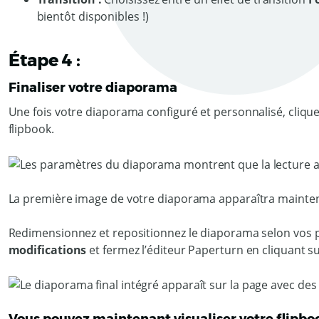
bientôt disponibles !)
Étape 4 :
Finaliser votre diaporama
Une fois votre diaporama configuré et personnalisé, cliqu
flipbook.
La première image de votre diaporama apparaîtra mainten
Redimensionnez et repositionnez le diaporama selon vos p
modifications
et fermez l’éditeur Paperturn en cliquant s