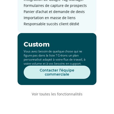
Formulaires de capture de prospects
Panier d’achat et demande de devis
Importation en masse de liens
Responsable succès client dédié
Custom
Vous avez besoin de quelque chose qui ne
figure pas dans la liste ? Créons un plan
personnalisé adapté à votre flux de travail, à
votre volume et à vos besoins en support.
Contacter l’équipe
commerciale
Voir toutes les fonctionnalités