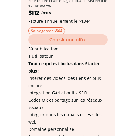
Pour rendre chaque page cliquable, visionnable
et interactive.
$112
/mois
Facturé annuellement le $1344
Sauvegarder $564
Choisir une offre
50 publications
1 utilisateur
Tout ce qui est inclus dans Starter,
plus :
Insérer des vidéos, des liens et plus
encore
Intégration GA4 et outils SEO
Codes QR et partage sur les réseaux
sociaux
Intégrer dans les e-mails et les sites
web
Domaine personnalisé