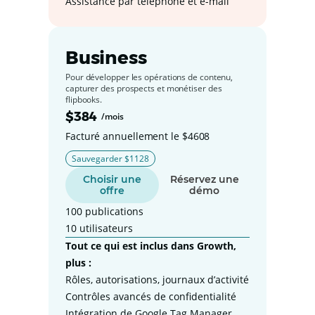
Assistance par téléphone et e-mail
Business
Pour développer les opérations de contenu,
capturer des prospects et monétiser des
flipbooks.
$384
/mois
Facturé annuellement le $4608
Sauvegarder $1128
Choisir une
Réservez une
offre
démo
100 publications
10 utilisateurs
Tout ce qui est inclus dans Growth,
plus :
Rôles, autorisations, journaux d’activité
Contrôles avancés de confidentialité
Intégration de Google Tag Manager