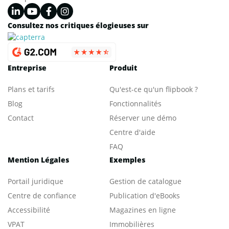
Consultez nos critiques élogieuses sur
Entreprise
Produit
Plans et tarifs
Qu'est-ce qu'un flipbook ?
Blog
Fonctionnalités
Contact
Réserver une démo
Centre d'aide
FAQ
Mention Légales
Exemples
Portail juridique
Gestion de catalogue
Centre de confiance
Publication d'eBooks
Accessibilité
Magazines en ligne
VPAT
Immobilières