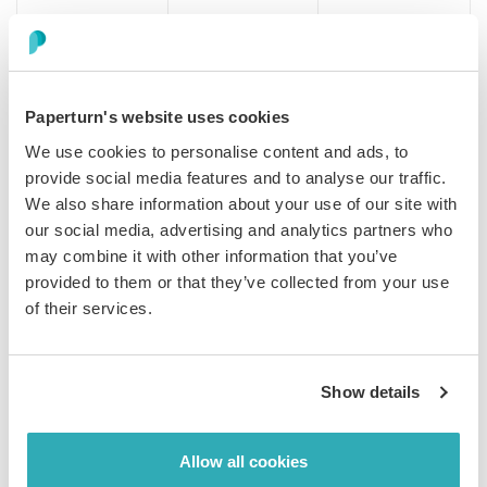
Effet de page tournée
Paperturn's website uses cookies
We use cookies to personalise content and ads, to
provide social media features and to analyse our traffic.
Couverture rigide
We also share information about your use of our site with
our social media, advertising and analytics partners who
may combine it with other information that you’ve
provided to them or that they’ve collected from your use
Affichage d’une seule page
of their services.
Show details
Vue intelligente
Allow all cookies