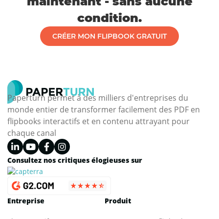
maintenant - sans aucune
condition.
CRÉER MON FLIPBOOK GRATUIT
Paperturn permet à des milliers d'entreprises du
monde entier de transformer facilement des PDF en
flipbooks interactifs et en contenu attrayant pour
chaque canal
Consultez nos critiques élogieuses sur
Entreprise
Produit