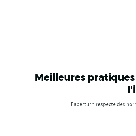
Meilleures pratiques
l
Paperturn respecte des norme