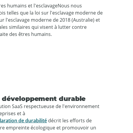
êtres humains et l'esclavageNous nous
is telles que la loi sur l'esclavage moderne de
sur l'esclavage moderne de 2018 (Australie) et
les similaires qui visent à lutter contre
raite des êtres humains.
le développement durable
ution SaaS respectueuse de l'environnement
reprises et à
laration de durabilité
décrit les efforts de
tre empreinte écologique et promouvoir un