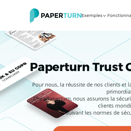
Exemples
Fonctionna
Paperturn Trust 
Pour nous, la réussite de nos clients et 
primordia
Chez Paperturn, nous assurons la sécuri
clients mond
suivant les normes de sécur