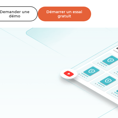
Demander une
Démarrer un essai
démo
gratuit