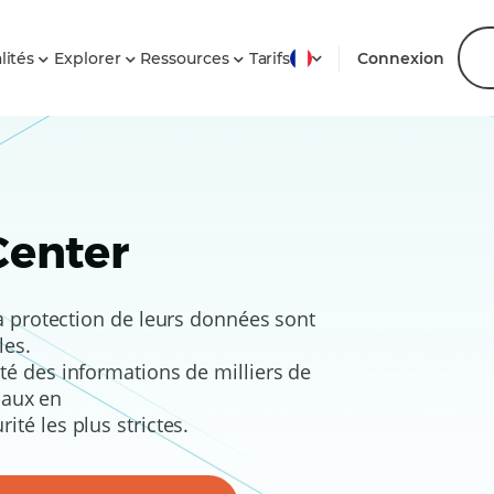
lités
Explorer
Ressources
Tarifs
Connexion
Center
la protection de leurs données sont
les.
té des informations de milliers de
iaux en
ité les plus strictes.