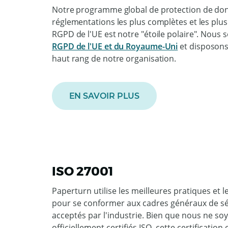
Notre programme global de protection de don
réglementations les plus complètes et les plu
RGPD de l'UE est notre "étoile polaire". Nou
RGPD de l'UE et du Royaume-Uni
et disposons
haut rang de notre organisation.
EN SAVOIR PLUS
ISO 27001
Paperturn utilise les meilleures pratiques et l
pour se conformer aux cadres généraux de séc
acceptés par l'industrie. Bien que nous ne s
officiellement certifiés ISO, cette certificatio