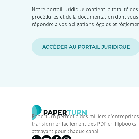
Notre portail juridique contient la totalité des
procédures et de la documentation dont vous
répondre à vos obligations légales et régleme
ACCÉDER AU PORTAIL JURIDIQUE
Paperturn permet à des milliers d'entreprise
transformer facilement des PDF en flipbooks i
attrayant pour chaque canal