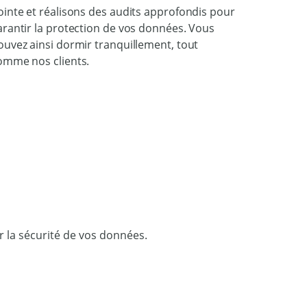
ointe et réalisons des audits approfondis pour
arantir la protection de vos données. Vous
ouvez ainsi dormir tranquillement, tout
omme nos clients.
r la sécurité de vos données.