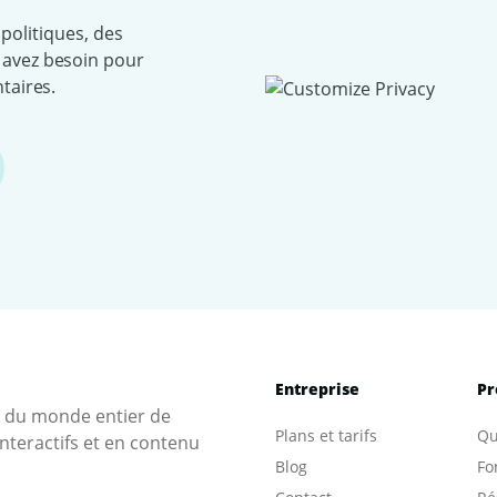
 politiques, des
 avez besoin pour
ntaires.
Entreprise
Pr
s du monde entier de
Plans et tarifs
Qu
nteractifs et en contenu
Blog
Fo