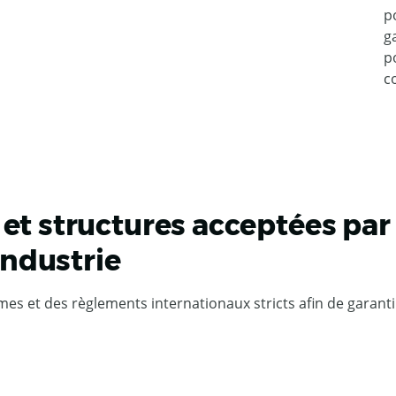
p
g
p
c
 et structures acceptées par
'industrie
s et des règlements internationaux stricts afin de garanti