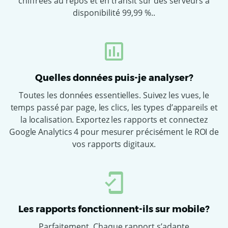
chiffrées au repos et en transit sur des serveurs à
disponibilité 99,99 %..
Quelles données puis-je analyser?
Toutes les données essentielles. Suivez les vues, le
temps passé par page, les clics, les types d’appareils et
la localisation. Exportez les rapports et connectez
Google Analytics 4 pour mesurer précisément le ROI de
vos rapports digitaux.
Les rapports fonctionnent-ils sur mobile?
Parfaitement. Chaque rapport s’adapte