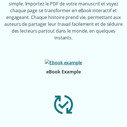
simple. Importez le PDF de votre manuscrit et voyez
chaque page se transformer en eBook interactif et
engageant. Chaque histoire prend vie, permettant aux
auteurs de partager leur travail facilement et de séduire
des lecteurs partout dans le monde, en quelques
instants.
eBook Example