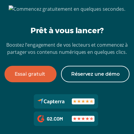
Prêt à vous lancer?
Boostez l’engagement de vos lecteurs et commencez à
partager vos contenus numériques en quelques clics.
Essai gratuit
Réservez une démo