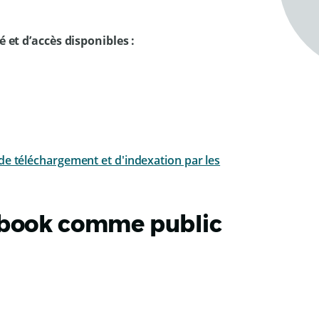
et d’accès disponibles :
de téléchargement et d'indexation par les
pbook comme public