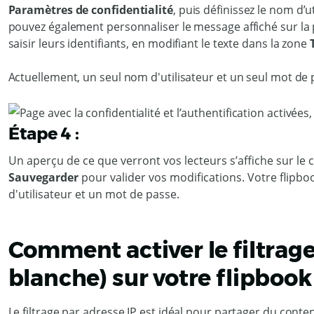
Paramètres de confidentialité
, puis définissez le nom d’
pouvez également personnaliser le message affiché sur la pa
saisir leurs identifiants, en modifiant le texte dans la zone
Actuellement, un seul nom d'utilisateur et un seul mot de 
Étape 4 :
Un aperçu de ce que verront vos lecteurs s’affiche sur le c
Sauvegarder
pour valider vos modifications. Votre flipb
d'utilisateur et un mot de passe.
Comment activer le filtrage 
blanche) sur votre flipbook
Le filtrage par adresse IP est idéal pour partager du con