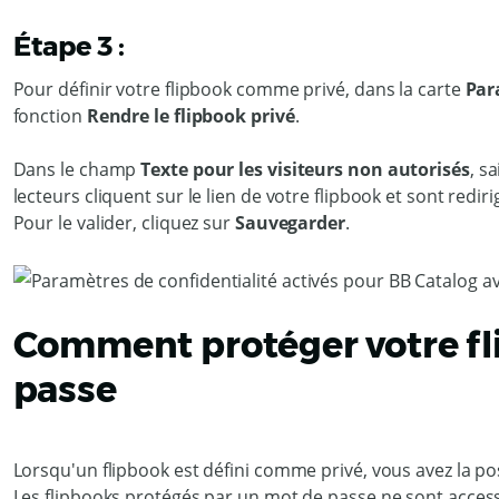
Étape 3 :
Pour définir votre flipbook comme privé, dans la carte
Par
fonction
Rendre le flipbook privé
.
Dans le champ
Texte pour les visiteurs non autorisés
, s
lecteurs cliquent sur le lien de votre flipbook et sont rediri
Pour le valider, cliquez sur
Sauvegarder
.
Comment protéger votre fl
passe
Lorsqu'un flipbook est défini comme privé, vous avez la po
Les flipbooks protégés par un mot de passe ne sont acces