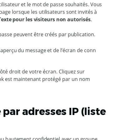
utilisateur et le mot de passe souhaités. Vous
ge lorsque les utilisateurs sont invités à
Texte pour les visiteurs non autorisés
.
passe peuvent être créés par publication.
ôté droit de votre écran. Cliquez sur
ook est maintenant protégé par un nom
par adresses IP (liste
tenu hautement confidentiel avec un groupe