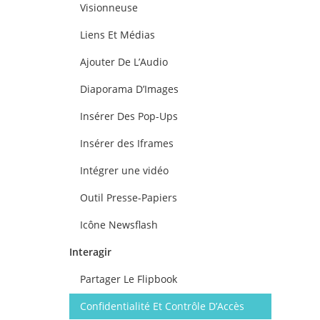
Visionneuse
Liens Et Médias
Ajouter De L’Audio
Diaporama D’Images
Insérer Des Pop-Ups
Insérer des Iframes
Intégrer une vidéo
Outil Presse-Papiers
Icône Newsflash
Interagir
Partager Le Flipbook
Confidentialité Et Contrôle D’Accès