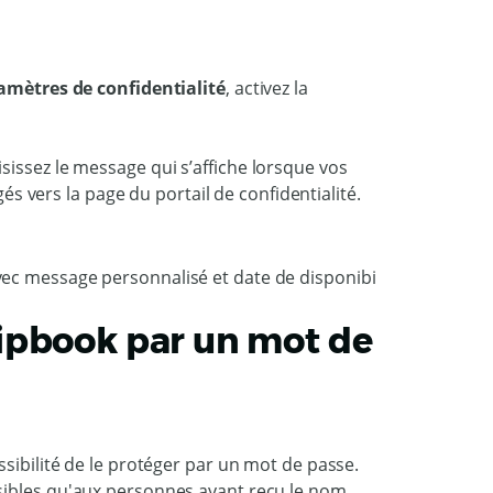
amètres de confidentialité
, activez la
aisissez le message qui s’affiche lorsque vos
gés vers la page du portail de confidentialité.
ipbook par un mot de
ssibilité de le protéger par un mot de passe.
sibles qu'aux personnes ayant reçu le nom