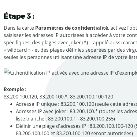
Étape 3 :
Dans la carte
Paramètres de confidentialité
, activez l’o
saisissez les adresses IP autorisées à accéder à votre con
spécifiques, des plages avec joker (*) – appelé aussi ca
« wildcard » - et des plages définies séparées par des virg
seules les personnes utilisant une adresse IP de votre lis
Exemple :
83.200.100.120, 83.200.100.*, 83.200.100.100-120
Adresse IP unique : 83.200.100.120 (seule cette adresse
Adresses IP avec joker : 83.200.100.* (toutes les adres
liste blanche : 83.200.100.1 - 83.200.100.255)
Définir une plage d'adresses IP : 83.200.100.100-120 
83.200.100.100 et 83.200.100.120 seront autorisées)