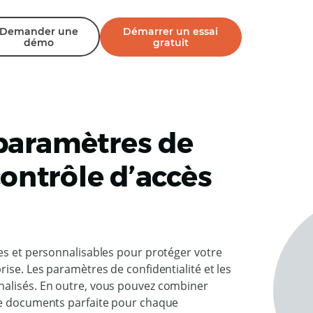
Demander une
Démarrer un essai
démo
gratuit
paramètres de
contrôle d’accès
les et personnalisables pour protéger votre
ise. Les paramètres de confidentialité et les
nalisés. En outre, vous pouvez combiner
 de documents parfaite pour chaque