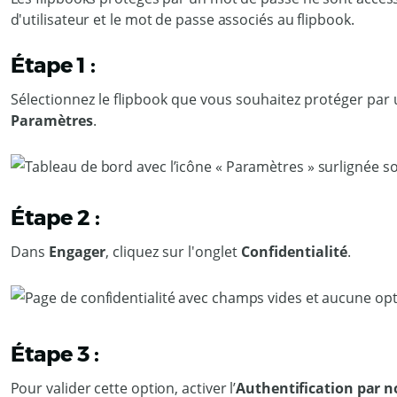
d'utilisateur et le mot de passe associés au flipbook.
Étape 1 :
Sélectionnez le flipbook que vous souhaitez protéger par u
Paramètres
.
Étape 2 :
Dans
Engager
, cliquez sur l'onglet
Confidentialité
.
Étape 3 :
Pour valider cette option, activer l’
Authentification par n