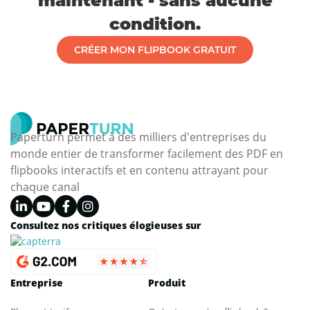
maintenant - sans aucune
condition.
CRÉER MON FLIPBOOK GRATUIT
Paperturn permet à des milliers d'entreprises du
monde entier de transformer facilement des PDF en
flipbooks interactifs et en contenu attrayant pour
chaque canal
Consultez nos critiques élogieuses sur
Entreprise
Produit