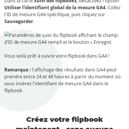
Dans la carte
Suivi des flipbooks
, désactivez l'option
Utiliser l’identifiant global de la mesure GA4
. Collez
l'ID de mesure GA4 spécifique, puis cliquez sur
Sauvegarder
.
Vous voilà prêt à suivre votre flipbook dans GA4 !
Remarque :
l'affichage des résultats dans GA4 peut
prendre entre 24 et 48 heures à partir du moment où
vous insérez l'identifiant de mesure GA4 dans le
flipbook.
Créez votre flipbook