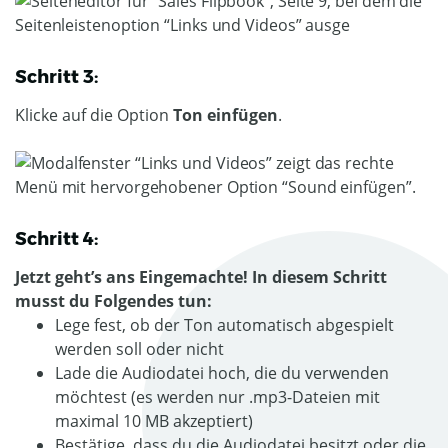
Schritt 3:
Klicke auf die Option
Ton einfügen
.
Schritt 4:
Jetzt geht’s ans Eingemachte! In diesem Schritt
musst du Folgendes tun:
Lege fest, ob der Ton automatisch abgespielt
werden soll oder nicht
Lade die Audiodatei hoch, die du verwenden
möchtest (es werden nur .mp3-Dateien mit
maximal 10 MB akzeptiert)
Bestätige, dass du die Audiodatei besitzt oder die