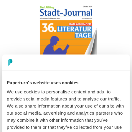
Paperturn's website uses cookies
We use cookies to personalise content and ads, to
provide social media features and to analyse our traffic.
We also share information about your use of our site with
Wie man Audiodateien in
our social media, advertising and analytics partners who
bestimmte Flipbook-Seiten
may combine it with other information that you’ve
provided to them or that they’ve collected from your use