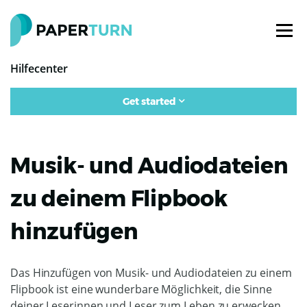
Hilfecenter
Get started
Musik- und Audiodateien
zu deinem Flipbook
hinzufügen
Das Hinzufügen von Musik- und Audiodateien zu einem
Flipbook ist eine wunderbare Möglichkeit, die Sinne
deiner Leserinnen und Leser zum Leben zu erwecken