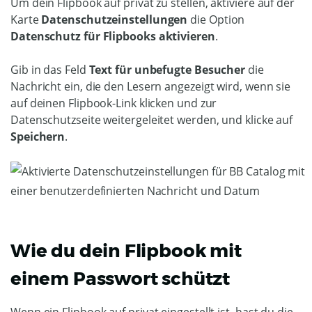
Um dein Flipbook auf privat zu stellen, aktiviere auf der
Karte
Datenschutzeinstellungen
die Option
Datenschutz für Flipbooks aktivieren
.
Gib in das Feld
Text für unbefugte Besucher
die
Nachricht ein, die den Lesern angezeigt wird, wenn sie
auf deinen Flipbook-Link klicken und zur
Datenschutzseite weitergeleitet werden, und klicke auf
Speichern
.
Wie du dein Flipbook mit
einem Passwort schützt
Wenn ein Flipbook auf privat eingestellt ist, hast du die