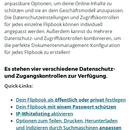
anpassbare Optionen, um deine Online-Inhalte zu
schützen und sie an dein Geschäftsmodell anzupassen.
Die Datenschutzeinstellungen und Zugriffskontrollen
für jedes einzelne Flipbook können individuell
angepasst werden. Außerdem kannst du mehrere
Datenschutz- und Zugriffskontrollen kombinieren, um
die perfekte Dokumentenmanagement-Konfiguration
für jedes Flipbook zu erstellen!
Es stehen vier verschiedene Datenschutz-
und Zugangskontrollen zur Verfügung.
Quick-Links:
Dein Flipbook als
öffentlich oder privat
festlegen
Dein Flipbook
mit einem Passwort schützen
IP-Whitelisting
aktivieren
Optionen zum Teilen, Drucken, Herunterladen
und Indizieren durch Suchmaschinen
anpassen