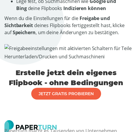
Lege fest, ob Suchmaschinen wie
Google und
Bing
deine Flipbooks
Indizieren können
Wenn du die Einstellungen für die
Freigabe und
Sichtbarkeit
deines Flipbooks fertiggestellt hast, klicke
auf
Speichern
, um deine Änderungen zu bestätigen.
Erstelle jetzt dein eigenes
Flipbook - ohne Bedingungen
JETZT GRATIS PROBIEREN
Paperturn macht es Tausenden von Unternehmen