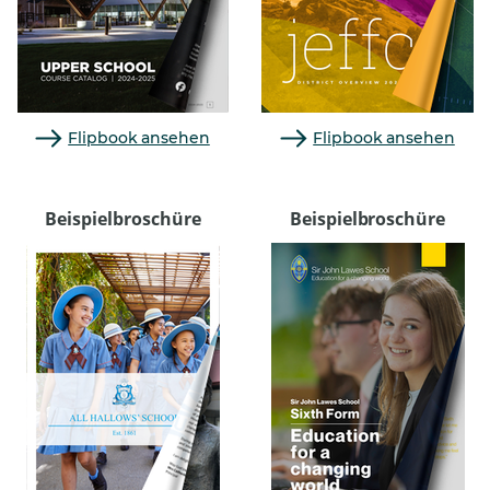
Flipbook ansehen
Flipbook ansehen
Beispielbrosch
ü
re
Beispielbroschüre