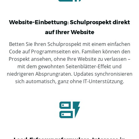
Website-Einbettung: Schulprospekt direkt
auf Ihrer Website
Betten Sie Ihren Schulprospekt mit einem einfachen
Code auf Programmseiten ein. Familien können den
Prospekt ansehen, ohne Ihre Website zu verlassen –
mit dem gewohnten Seitenblätter-Effekt und
niedrigeren Absprungraten. Updates synchronisieren
sich automatisch, ganz ohne IT-Unterstützung.