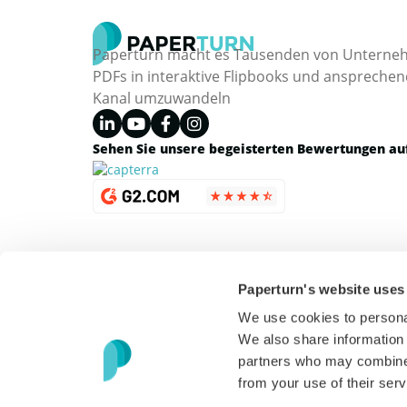
Paperturn macht es Tausenden von Unternehm
PDFs in interaktive Flipbooks und ansprechend
Kanal umzuwandeln
Sehen Sie unsere begeisterten Bewertungen au
Paperturn's website uses
We use cookies to personal
We also share information 
partners who may combine i
from your use of their serv
Copyright © 2026 Paperturn. Alle Rechte vorbehalten