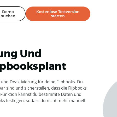
Demo
Kostenlose Testversion
buchen
starten
rung Und
ipbooksplant
 und Deaktivierung für deine Flipbooks. Du
ar sind und sicherstellen, dass die Flipbooks
eser Funktion kannst du bestimmte Daten und
ooks festlegen, sodass du nicht mehr manuell