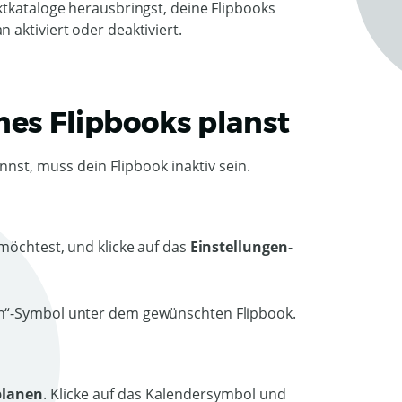
ktkataloge herausbringst, deine Flipbooks
aktiviert oder deaktiviert.
nes Flipbooks planst
nst, muss dein Flipbook inaktiv sein.
 möchtest, und klicke auf das
Einstellungen
-
planen
. Klicke auf das Kalendersymbol und