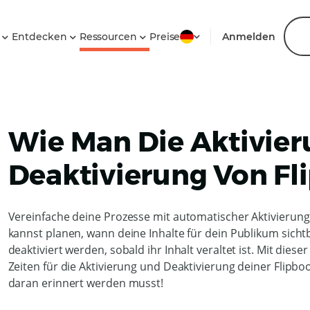
n
Entdecken
Ressourcen
Preise
Anmelden
Wie Man Die Aktivie
Deaktivierung Von Fl
Vereinfache deine Prozesse mit automatischer Aktivierung
kannst planen, wann deine Inhalte für dein Publikum sichtb
deaktiviert werden, sobald ihr Inhalt veraltet ist. Mit di
Zeiten für die Aktivierung und Deaktivierung deiner Flipb
daran erinnert werden musst!