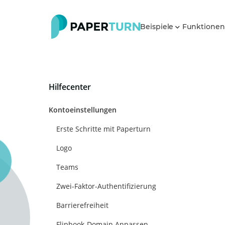
Beispiele
Funktione
Hilfecenter
Kontoeinstellungen
Erste Schritte mit Paperturn
Logo
Teams
Zwei-Faktor-Authentifizierung
Barrierefreiheit
Flipbook-Domain Anpassen