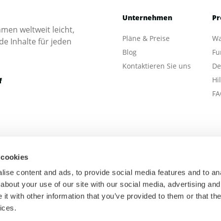
Unternehmen
Pr
en weltweit leicht,
Pläne & Preise
Wa
e Inhalte für jeden
Blog
Fu
Kontaktieren Sie uns
De
Hi
f
FA
 cookies
ise content and ads, to provide social media features and to anal
about your use of our site with our social media, advertising and
t with other information that you’ve provided to them or that the
ices.