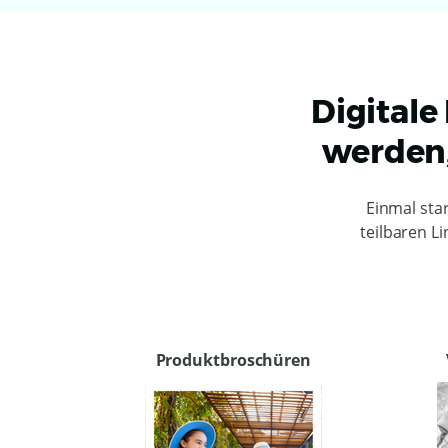
Digitale 
werden,
Einmal star
teilbaren Li
Produktbroschüren