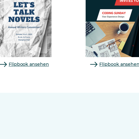
Flipbook ansehen
Flipbook ansehe