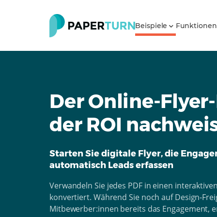
Beispiele
Funktione
Der Online-Flyer-
der ROI nachwei
Starten Sie digitale Flyer, die Engag
automatisch Leads erfassen
Verwandeln Sie jedes PDF in einen interaktiven 
konvertiert. Während Sie noch auf Design-Fre
Mitbewerber:innen bereits das Engagement, e