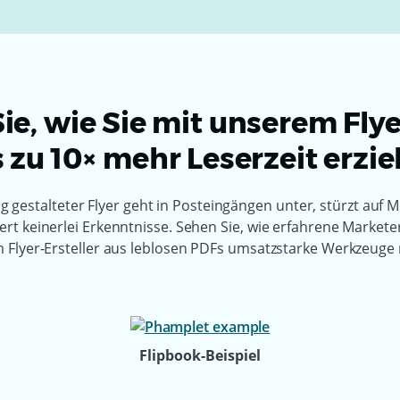
ie, wie Sie mit unserem Flye
s zu 10× mehr Leserzeit erzie
tig gestalteter Flyer geht in Posteingängen unter, stürzt auf 
fert keinerlei Erkenntnisse. Sehen Sie, wie erfahrene Markete
 Flyer-Ersteller aus leblosen PDFs umsatzstarke Werkzeuge
Flipbook-Beispiel