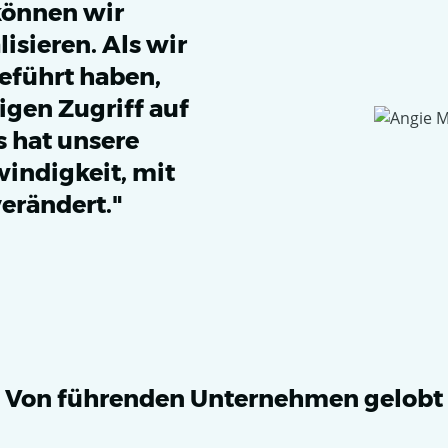
 können wir
isieren. Als wir
eführt haben,
igen Zugriff auf
s hat unsere
indigkeit, mit
erändert."
Von führenden Unternehmen gelobt