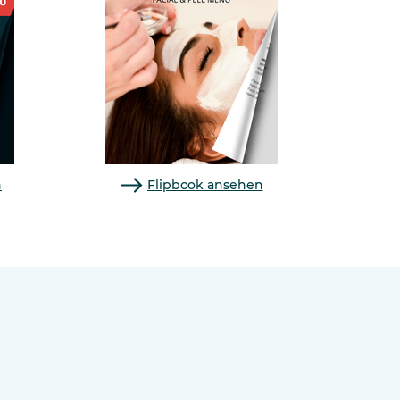
n
Flipbook ansehen