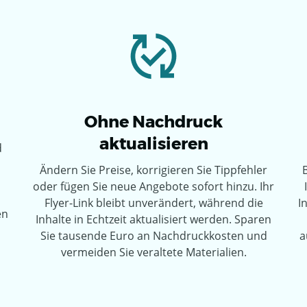
Ohne Nachdruck
aktualisieren
d
Ändern Sie Preise, korrigieren Sie Tippfehler
oder fügen Sie neue Angebote sofort hinzu. Ihr
Flyer-Link bleibt unverändert, während die
I
en
Inhalte in Echtzeit aktualisiert werden. Sparen
Sie tausende Euro an Nachdruckkosten und
a
vermeiden Sie veraltete Materialien.