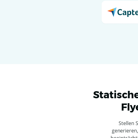
Statische
Fly
Stellen 
generieren,