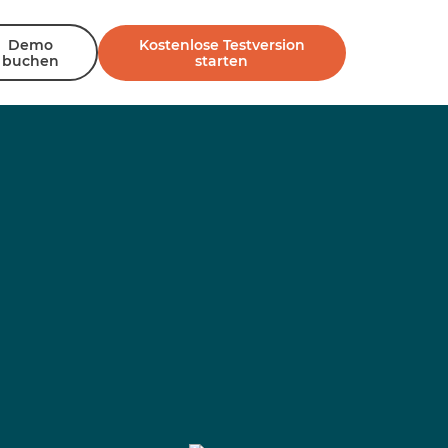
Demo
Kostenlose Testversion
buchen
starten