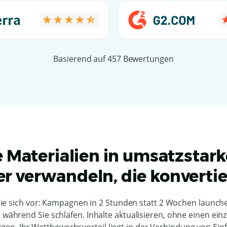
Basierend auf 457 Bewertungen
 Materialien in umsatzstark
er verwandeln, die konverti
Sie sich vor: Kampagnen in 2 Stunden statt 2 Wochen launc
 während Sie schlafen. Inhalte aktualisieren, ohne einen einz