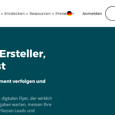
n
Entdecken
Ressourcen
Preise
Anmelden
Ersteller,
st
ement verfolgen und
digitalen Flyer, der wirklich
igaben warten, messen Ihre
rfassen Leads und