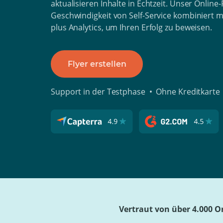
aktualisieren Inhalte in Echtzeit. Unser Online
Geschwindigkeit von Self-Service kombiniert m
plus Analytics, um Ihren Erfolg zu beweisen.
Flyer erstellen
Support in der Testphase • Ohne Kreditkarte 
Vertraut von über 4.000 O