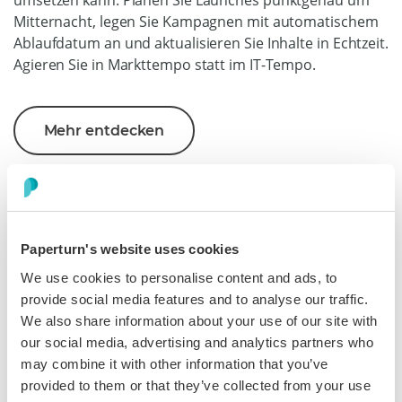
umsetzen kann. Planen Sie Launches punktgenau um
Mitternacht, legen Sie Kampagnen mit automatischem
Ablaufdatum an und aktualisieren Sie Inhalte in Echtzeit.
Agieren Sie in Markttempo statt im IT-Tempo.
Mehr entdecken
Paperturn's website uses cookies
We use cookies to personalise content and ads, to
provide social media features and to analyse our traffic.
Bewahren Sie eine zentrale
We also share information about your use of our site with
our social media, advertising and analytics partners who
Quelle für alle Kanäle
may combine it with other information that you’ve
provided to them or that they’ve collected from your use