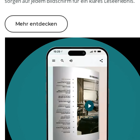
sorgen auf jedem Bildschirm für ein klares Leseerlebnis.
Mehr entdecken