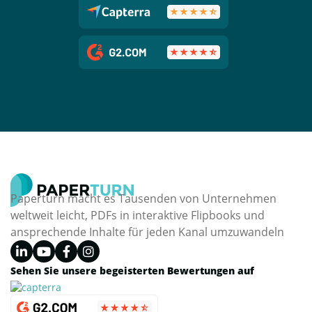
Paperturn macht es Tausenden von Unternehmen
weltweit leicht, PDFs in interaktive Flipbooks und
ansprechende Inhalte für jeden Kanal umzuwandeln
Sehen Sie unsere begeisterten Bewertungen auf