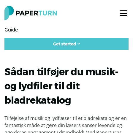
Guide
Get started
Sådan tilføjer du musik-
og lydfiler til dit
bladrekatalog
Tilføjelse af musik og lydflæser til et bladrekatalog er en
fantastisk måde at gøre din læsers sanser levende og
øge deres engagement i dit indhold! Med Paperturns