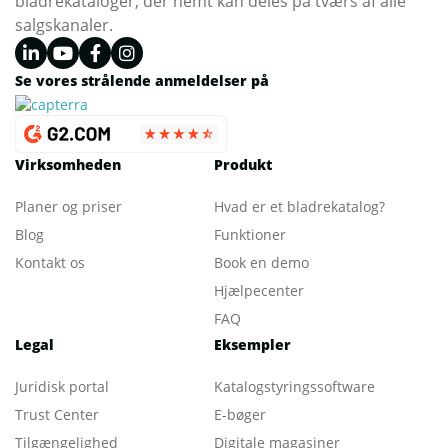
bladrekataloger, der nemt kan deles på tværs af alle
salgskanaler.
Se vores strålende anmeldelser på
Virksomheden
Produkt
Planer og priser
Hvad er et bladrekatalog
?
Blog
Funktioner
Kontakt os
Book en demo
Hjælpecenter
FAQ
Legal
Eksempler
Juridisk portal
Katalogstyringssoftware
Trust Center
E-bøger
Tilgængelighed
Digitale magasiner