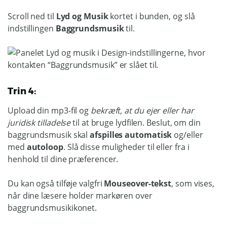
Scroll ned til
Lyd og Musik
kortet i bunden, og slå
indstillingen
Baggrundsmusik
til.
Trin 4:
Upload din mp3-fil og
bekræft, at du ejer eller har
juridisk tilladelse
til at bruge lydfilen. Beslut, om din
baggrundsmusik skal
afspilles automatisk
og/eller
med
autoloop
. Slå disse muligheder til eller fra i
henhold til dine præferencer.
Du kan også tilføje valgfri
Mouseover-tekst
, som vises,
når dine læsere holder markøren over
baggrundsmusikikonet.