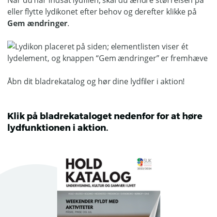
Når du har indsat lydfilen, skal du ændre størrelsen på
eller flytte lydikonet efter behov og derefter klikke på
Gem ændringer
.
Åbn dit bladrekatalog og hør dine lydfiler i aktion!
Klik på bladrekataloget nedenfor for at høre
lydfunktionen i aktion.