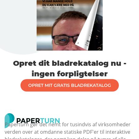
Opret dit bladrekatalog nu -
ingen forpligtelser
OPRET MIT GRATIS BLADREKATALOG
Paperturn gør det nemt for tusindvis af virksomheder
verden over at omdanne statiske PDF'er til interaktive