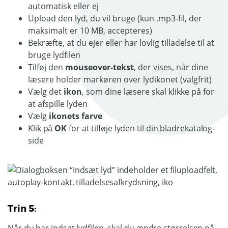
automatisk eller ej
Upload den lyd, du vil bruge (kun .mp3-fil, der
maksimalt er 10 MB, accepteres)
Bekræfte, at du ejer eller har lovlig tilladelse til at
bruge lydfilen
Tilføj den
mouseover-tekst
, der vises, når dine
læsere holder markøren over lydikonet (valgfrit)
Vælg det
ikon
, som dine læsere skal klikke på for
at afspille lyden
Vælg
ikonets farve
Klik på
OK
for at tilføje lyden til din bladrekatalog-
side
Trin 5: