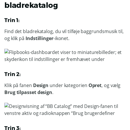
bladrekatalog
Trin 1:
Find det bladrekatalog, du vil tilføje baggrundsmusik til,
og klik på
Indstillinger
-ikonet.
Trin 2:
Klik på fanen
Design
under kategorien
Opret
, og vælg
Brug tilpasset design
.
Trin 3: