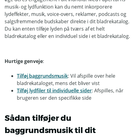
musik- og lydfunktion kan du nemt inkorporere
lydeffekter, musik, voice-overs, reklamer, podcasts og
salgsfremmende budskaber direkte i dit bladrekatalog.
Du kan enten tilføje lyden på tværs af et helt
bladrekatalog eller en individuel side i et bladrekatalog.
Hurtige genveje
:
Tilføj baggrundsmusik
: Vil afspille over hele
bladrekataloget, mens det bliver vist
Tilføj lydfiler til individuelle sider
: Afspilles, når
brugeren ser den specifikke side
Sådan tilføjer du
baggrundsmusik til dit