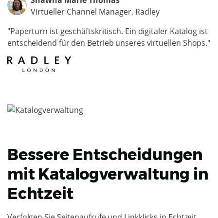
Shawna Marie Thomas
Virtueller Channel Manager, Radley
"Paperturn ist geschäftskritisch. Ein digitaler Katalog ist
entscheidend für den Betrieb unseres virtuellen Shops."
Bessere Entscheidungen
mit Katalogverwaltung in
Echtzeit
Verfolgen Sie Seitenaufrufe und Linkklicks in Echtzeit.