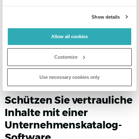
Senior Manager Marketingkommunikation,
Iceland Foods
Show details
“Wenn Sie eine einfache Möglichkeit suchen, Ihr
Kundenmagazin oder Ihren Katalog zu digitalisieren,
kann ich Paperturn wärmstens empfehlen.”
Allow all cookies
Customize
Use necessary cookies only
Schützen Sie vertrauliche
Inhalte mit einer
Unternehmenskatalog-
Software