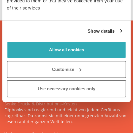
provided to them or that they’ve collected from your use
of their services.
Show details
Allow all cookies
Customize
Flipbook vs PDF-Datei
Use necessary cookies only
Senke Druck- & Distributions-Kosten
Flipbooks sind reagierend und leicht von jedem Gerät aus
zugreifbar. Du kannst sie mit einer unbegrenzten Anzahl von
Lesern auf der ganzen Welt teilen.