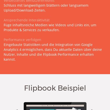
Verbessertes Benutzererlebnis
Schluss mit langweiligem blättern oder langsamem
Upload/Download-Zeiten.
Ansprechende Interaktivität
Füge inhaltsreiche Medien wie Videos und Links ein, um
Produkte & Services zu verkaufen.
Performance verfolgen
Eingebaute Statistiken und die Integration von Google
Analytics 4 ermöglichen, dass Du aktuelle Daten über deine
Nutzer, Inhalte und die Flipbook Performance erhalten
kannst.
Flipbook Beispiel