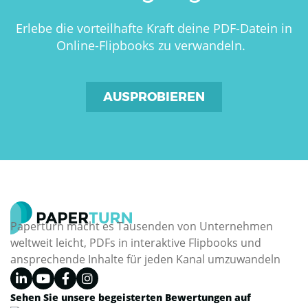
Erlebe die vorteilhafte Kraft deine PDF-Datein in
Online-Flipbooks zu verwandeln.
AUSPROBIEREN
Paperturn macht es Tausenden von Unternehmen
weltweit leicht, PDFs in interaktive Flipbooks und
ansprechende Inhalte für jeden Kanal umzuwandeln
Sehen Sie unsere begeisterten Bewertungen auf