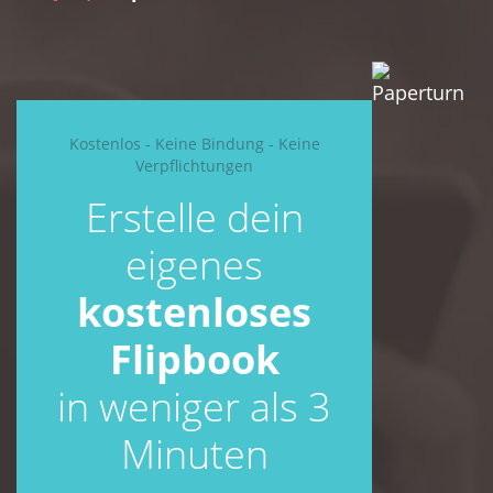
Kostenlos - Keine Bindung - Keine
Verpflichtungen
Erstelle dein
eigenes
kostenloses
Flipbook
in weniger als 3
Minuten