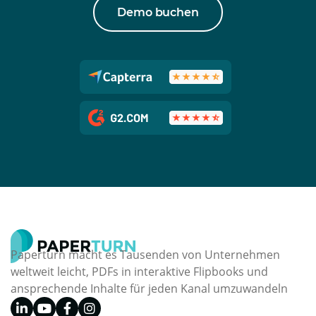
Demo buchen
Paperturn macht es Tausenden von Unternehmen
weltweit leicht, PDFs in interaktive Flipbooks und
ansprechende Inhalte für jeden Kanal umzuwandeln