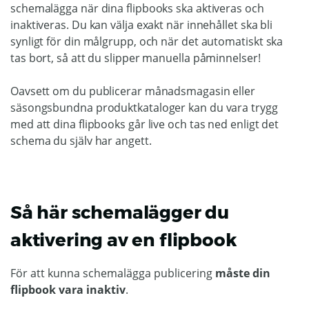
schemalägga när dina flipbooks ska aktiveras och
inaktiveras. Du kan välja exakt när innehållet ska bli
synligt för din målgrupp, och när det automatiskt ska
tas bort, så att du slipper manuella påminnelser!
Oavsett om du publicerar månadsmagasin eller
säsongsbundna produktkataloger kan du vara trygg
med att dina flipbooks går live och tas ned enligt det
schema du själv har angett.
Så här schemalägger du
aktivering av en flipbook
För att kunna schemalägga publicering
måste din
flipbook vara inaktiv
.