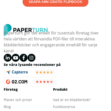
SKAPA MIN GRATIS FLIPBOOK
Paperturn gör det enkelt för tusentals företag över
hela världen att förvandla PDF-filer till interaktiva
blädderböcker och engagerande innehåll för varje
kanal
Se våra lysande recensioner på
Företag
Produkt
Planer och priser
Vad är en blädderbok?
Blog
Funktionerna