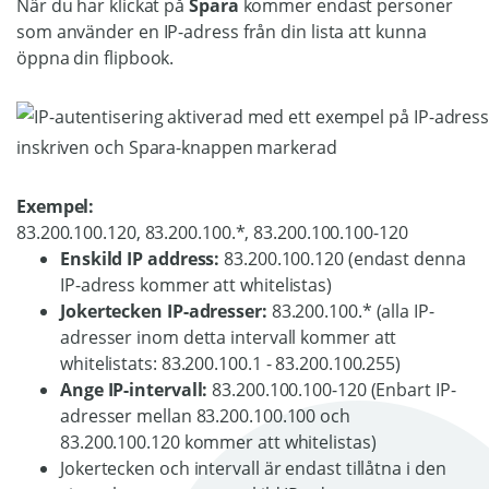
När du har klickat på
Spara
kommer endast personer
som använder en IP-adress från din lista att kunna
öppna din flipbook.
Exempel:
83.200.100.120, 83.200.100.*, 83.200.100.100-120
Enskild IP address:
83.200.100.120 (endast denna
IP-adress kommer att whitelistas)
Jokertecken IP-adresser:
83.200.100.* (alla IP-
adresser inom detta intervall kommer att
whitelistats: 83.200.100.1 - 83.200.100.255)
Ange IP-intervall:
83.200.100.100-120 (Enbart IP-
adresser mellan 83.200.100.100 och
83.200.100.120 kommer att whitelistas)
Jokertecken och intervall är endast tillåtna i den