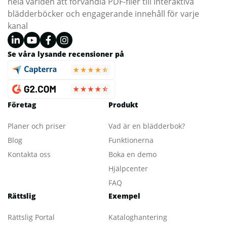
hela världen att förvandla PDF-filer till interaktiva
blädderböcker och engagerande innehåll för varje
kanal
Se våra lysande recensioner på
Företag
Produkt
Planer och priser
Vad är en blädderbok?
Blog
Funktionerna
Kontakta oss
Boka en demo
Hjälpcenter
FAQ
Rättslig
Exempel
Rättslig Portal
Kataloghantering