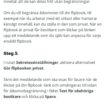
innebär att de kan delas fritt utan begränsningar.
Om du vill begränsa åtkomsten till din flipbook, till
exempel när du arbetar med ett utkast eller hanterar
känsligt innehåll, kan du ställa in den som privat. När en
flipbook är privat får besökare som klickar på länken
upp ett meddelande som du själv kan anpassa för varje
enskild flipbook.
Steg 3:
I rutan
Sekretessinställningar
, aktivera alternativet
Gör flipbooken privat
.
Skriv det meddelande som ska visas för läsare när de
klickar på din flipbook -länk och omdirigeras till sidan
för åtkomstbegränsning i fältet
Text för obehöriga
besökare
och klicka på
Spara
.