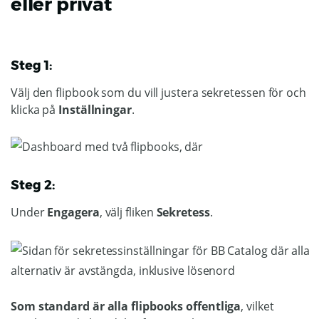
eller privat
Steg 1:
Välj den flipbook som du vill justera sekretessen för och
klicka på
Inställningar
.
Steg 2:
Under
Engagera
, välj fliken
Sekretess
.
Som standard är alla flipbooks offentliga
, vilket