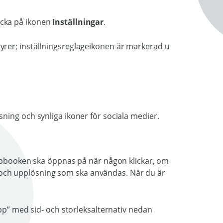
klicka på ikonen
Inställningar
.
flipbooken ska öppnas på när någon klickar, om
lek och upplösning som ska användas. När du är