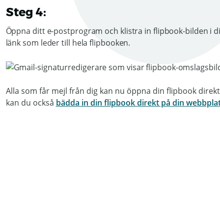
Steg 4:
Öppna ditt e-postprogram och klistra in flipbook-bilden i d
länk som leder till hela flipbooken.
Alla som får mejl från dig kan nu öppna din flipbook direkt 
kan du också
bädda in din flipbook direkt på din webbpla