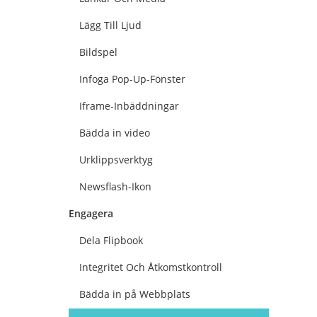
Lägg Till Ljud
Bildspel
Infoga Pop-Up-Fönster
Iframe-Inbäddningar
Bädda in video
Urklippsverktyg
Newsflash-Ikon
Engagera
Dela Flipbook
Integritet Och Åtkomstkontroll
Bädda in på Webbplats