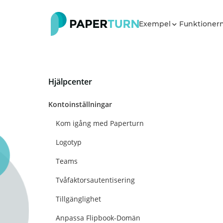
Exempel
Funktioner
Hjälpcenter
Kontoinställningar
Kom igång med Paperturn
Logotyp
Teams
Tvåfaktorsautentisering
Tillgänglighet
Anpassa Flipbook-Domän