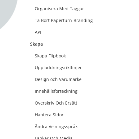
Organisera Med Taggar
Ta Bort Paperturn-Branding
API
Skapa
Skapa Flipbook
Uppladdningsriktlinjer
Design och Varumärke
Innehållsförteckning
Överskriv Och Ersätt
Hantera Sidor
Ändra Visningsspråk
Länkar Och Media