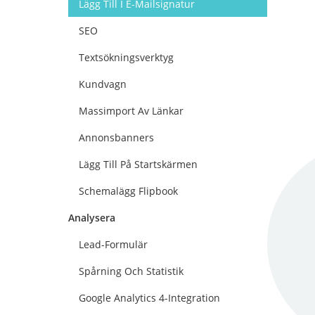
Lägg Till I E-Mailsignatur
SEO
Textsökningsverktyg
Kundvagn
Massimport Av Länkar
Annonsbanners
Lägg Till På Startskärmen
Schemalägg Flipbook
Analysera
Lead-Formulär
Spårning Och Statistik
Google Analytics 4-Integration