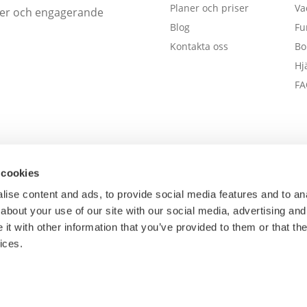
Planer och priser
Va
öcker och engagerande
Blog
Fu
Kontakta oss
Bo
Hj
FA
 cookies
ise content and ads, to provide social media features and to anal
about your use of our site with our social media, advertising and
t with other information that you’ve provided to them or that the
ices.