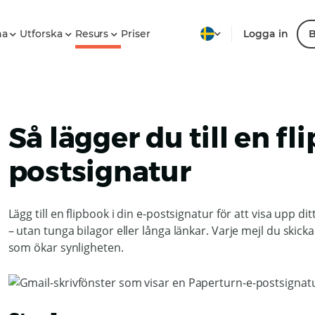
na
Utforska
Resurs
Priser
Logga in
B
Så lägger du till en fl
postsignatur
Lägg till en flipbook i din e-postsignatur för att visa upp di
– utan tunga bilagor eller långa länkar. Varje mejl du skicka
som ökar synligheten.