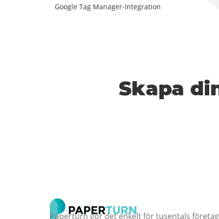
Google Tag Manager-Integration
Skapa din
Paperturn gör det enkelt för tusentals företag