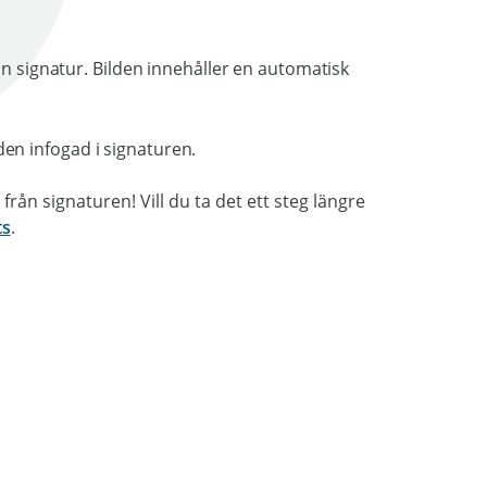
in signatur. Bilden innehåller en automatisk
från signaturen! Vill du ta det ett steg längre
ts
.