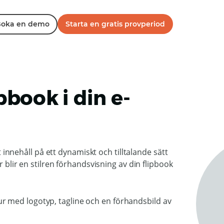
oka en demo
Starta en gratis provperiod
ipbook i din e-
tt innehåll på ett dynamiskt och tilltalande sätt
r blir en stilren förhandsvisning av din flipbook