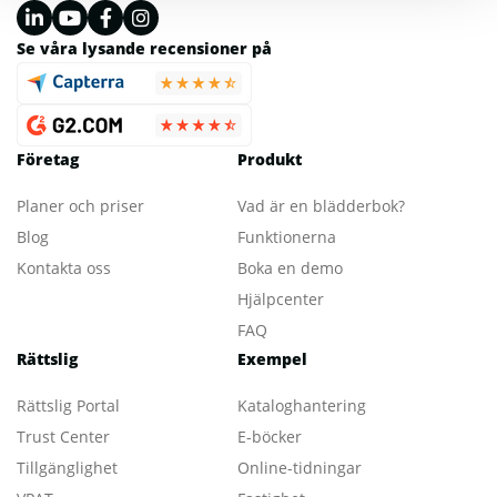
Se våra lysande recensioner på
Företag
Produkt
Planer och priser
Vad är en blädderbok?
Blog
Funktionerna
Kontakta oss
Boka en demo
Hjälpcenter
FAQ
Rättslig
Exempel
Rättslig Portal
Kataloghantering
Trust Center
E-böcker
Tillgänglighet
Online-tidningar