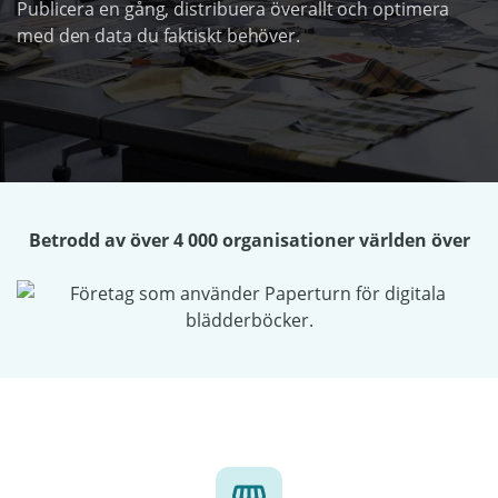
Publicera en gång, distribuera överallt och optimera
med den data du faktiskt behöver.
Betrodd av över 4 000 organisationer världen över