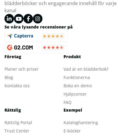
blädderböcker och engagerande innehåll för varje
kanal
Se våra lysande recensioner på
Företag
Produkt
Planer och priser
Vad är en blädderbok?
Blog
Funktionerna
Kontakta oss
Boka en demo
Hjälpcenter
FAQ
Rättslig
Exempel
Rättslig Portal
Kataloghantering
Trust Center
E-böcker