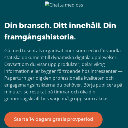
Din bransch. Ditt innehåll. Din
framgångshistoria.
Gå med tusentals organisationer som redan förvandlar
statiska dokument till dynamiska digitala upplevelser.
Oavsett om du visar upp produkter, delar viktig
information eller bygger förtroende hos intressenter —
Paperturn ger dig den professionella kvaliteten och
engagemangsinsikterna du behöver. Börja publicera på
minuter, se resultat på timmar och öka din
genomslagskraft hos varje målgrupp som räknas.
Starta 14 dagars gratis provperiod