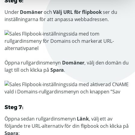
Steg 6:
Under
Domäner
och
Välj URL för flipbook
ser du
inställningarna för att anpassa webbadressen.
Öppna rullgardinsmenyn
Domäner
, välj den domän du
lagt till och klicka på
Spara
.
Steg 7:
Öppna sedan rullgardinsmenyn
Länk
, välj ett av
följande tre URL-alternativ för din flipbook och klicka på
Spara
: