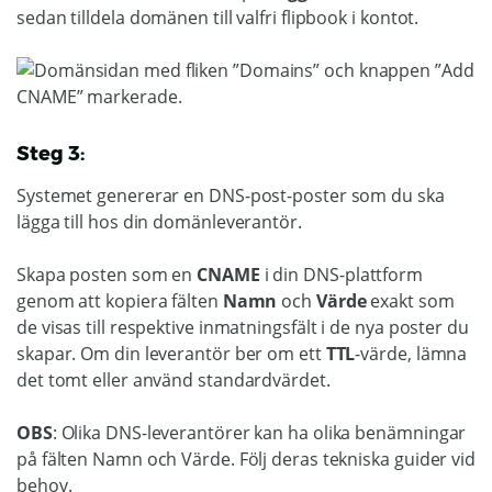
sedan tilldela domänen till valfri flipbook i kontot.
Steg 3:
Systemet genererar en DNS-post-poster som du ska
lägga till hos din domänleverantör.
Skapa posten som en
CNAME
i din DNS-plattform
genom att kopiera fälten
Namn
och
Värde
exakt som
de visas till respektive inmatningsfält i de nya poster du
skapar. Om din leverantör ber om ett
TTL
-värde, lämna
det tomt eller använd standardvärdet.
OBS
: Olika DNS-leverantörer kan ha olika benämningar
på fälten Namn och Värde. Följ deras tekniska guider vid
behov.