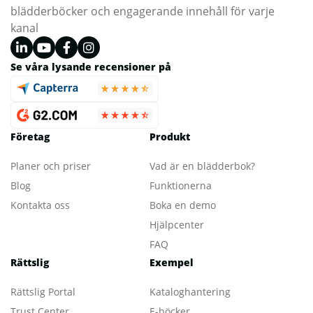
blädderböcker och engagerande innehåll för varje
kanal
Se våra lysande recensioner på
Företag
Produkt
Planer och priser
Vad är en blädderbok?
Blog
Funktionerna
Kontakta oss
Boka en demo
Hjälpcenter
FAQ
Rättslig
Exempel
Rättslig Portal
Kataloghantering
Trust Center
E-böcker