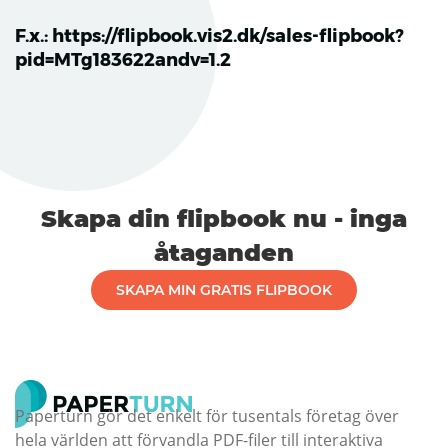
F.x.: https://flipbook.vis2.dk/sales-flipbook?
pid=MTg183622andv=1.2
Skapa din flipbook nu - inga
åtaganden
SKAPA MIN GRATIS FLIPBOOK
Paperturn gör det enkelt för tusentals företag över
hela världen att förvandla PDF-filer till interaktiva