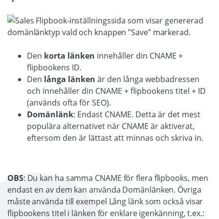
Den
korta länken
innehåller din CNAME +
flipbookens ID.
Den
långa länken
är den långa webbadressen
och innehåller din CNAME + flipbookens titel + ID
(används ofta för SEO).
Domänlänk
: Endast CNAME. Detta är det mest
populära alternativet när CNAME är aktiverat,
eftersom den är lättast att minnas och skriva in.
OBS
: Du kan ha samma CNAME för flera flipbooks, men
endast en av dem kan använda Domänlänken. Övriga
måste använda till exempel Lång länk som också visar
flipbookens titel i länken för enklare igenkänning, t.ex.: