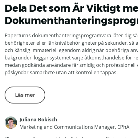
Dela Det som Är Viktigt m
Dokumenthanteringsprog
Paperturns dokumenthanteringsprogramvara låter dig sät
behörigheter eller länknivåbehörigheter på sekunder, så at
och känslig immateriell egendom aldrig når obehöriga anv
bakgrunden loggar systemet varje åtkomsthändelse för re
medan godkända användare får smidig och professionell 
påskyndar samarbete utan att kontrollen tappas.
Läs mer
Juliana Bokisch
Marketing and Communications Manager, CPhA