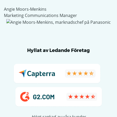
Angie Moors-Menkins
Marketing Communications Manager
Hyllat av Ledande Företag
Högt rankad av våra kunder