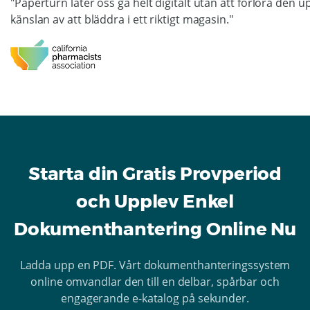
"Paperturn låter oss gå helt digitalt utan att förlora den 
känslan av att bläddra i ett riktigt magasin."
Starta din Gratis Provperiod
och Upplev Enkel
Dokumenthantering Online Nu
Ladda upp en PDF. Vårt dokumenthanteringssystem
online omvandlar den till en delbar, spårbar och
engagerande e-katalog på sekunder.