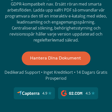
GDPR-kompatibelt nav. Ersätt röran med smarta
arbetsflöden. Ladda upp valfri PDF så omvandlar vår
programvara den till en interaktiv e-katalog med video,
leadinsamling och engagemangsspårning.
Centraliserad sökning, behörighetsstyrning och
revisionsspår håller varje version uppdaterad och
regelefterlevnad säkrad.
Hantera Dina Dokument
Dedikerad Support • Inget Kreditkort • 14 Dagars Gratis
Provperiod