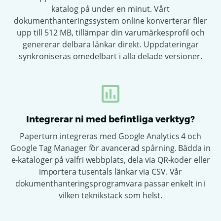
katalog på under en minut. Vårt
dokumenthanteringssystem online konverterar filer
upp till 512 MB, tillämpar din varumärkesprofil och
genererar delbara länkar direkt. Uppdateringar
synkroniseras omedelbart i alla delade versioner.
Integrerar ni med befintliga verktyg?
Paperturn integreras med Google Analytics 4 och
Google Tag Manager för avancerad spårning. Bädda in
e-kataloger på valfri webbplats, dela via QR-koder eller
importera tusentals länkar via CSV. Vår
dokumenthanteringsprogramvara passar enkelt in i
vilken teknikstack som helst.