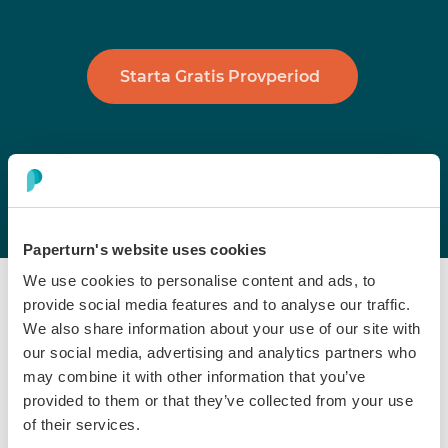
Starta Gratis Provperiod
Paperturn's website uses cookies
We use cookies to personalise content and ads, to
provide social media features and to analyse our traffic.
We also share information about your use of our site with
our social media, advertising and analytics partners who
may combine it with other information that you’ve
Hämta Vilket Dokument
provided to them or that they’ve collected from your use
of their services.
som Helst på ett