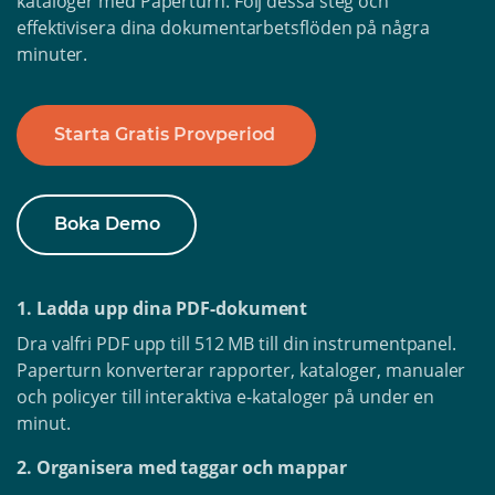
kataloger med Paperturn. Följ dessa steg och
effektivisera dina dokumentarbetsflöden på några
minuter.
Starta Gratis Provperiod
Boka Demo
1. Ladda upp dina PDF-dokument
Dra valfri PDF upp till 512 MB till din instrumentpanel.
Paperturn konverterar rapporter, kataloger, manualer
och policyer till interaktiva e-kataloger på under en
minut.
2. Organisera med taggar och mappar