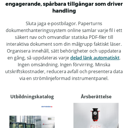
engagerande, spårbara tillgångar som driver
handling
Sluta jaga e-postbilagor. Paperturns
dokumenthanteringssystem online samlar varje fil i ett
säkert nav och omvandlar statiska PDF-filer till
interaktiva dokument som din målgrupp faktiskt läser.
Organisera innehåll, sätt behörigheter och uppdatera
en gång, så uppdateras varje
delad länk automatiskt
.
Ingen omsändning. Ingen förvirring. Minska
utskriftskostnader, reducera avfall och presentera data
via en strömlinjeformad instrumentpanel.
Utbildningskatalog
Årsberättelse