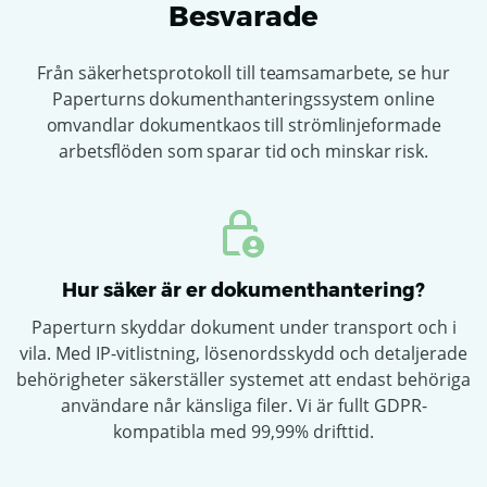
Besvarade
Från säkerhetsprotokoll till teamsamarbete, se hur
Paperturns dokumenthanteringssystem online
omvandlar dokumentkaos till strömlinjeformade
arbetsflöden som sparar tid och minskar risk.
Hur säker är er dokumenthantering?
Paperturn skyddar dokument under transport och i
vila. Med IP-vitlistning, lösenordsskydd och detaljerade
behörigheter säkerställer systemet att endast behöriga
användare når känsliga filer. Vi är fullt GDPR-
kompatibla med 99,99% drifttid.