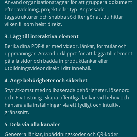
Använd organisationstaggar för att gruppera dokument
efter avdelning, projekt eller typ. Anpassade
taggstrukturer och snabba sökfilter gör att du hittar
vilken fil som helst direkt.
3. Lägg till interaktiva element
Berika dina PDF-filer med videor, länkar, formulär och
uppmaningar. Använd urklippet för att lägga till element
på alla sidor och bädda in produktlänkar eller
utbildningsvideor direkt i ditt innehåll.
4. Ange behörigheter och säkerhet
Styr åtkomst med rollbaserade behörigheter, lösenord
och IP-vitlistning. Skapa offentliga länkar vid behov och
hantera alla inställningar via ett tydligt och intuitivt
gränssnitt.
5. Dela via alla kanaler
Generera länkar, inbäddningskoder och QR-koder