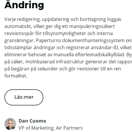
Ändring
Varje redigering, uppdatering och borttagning loggas
automatiskt, vilket ger dig ett manipuleringssäkert
revisionsspår för tillsynsmyndigheter och interna
granskningar. Paperturns dokumenthanteringssystem on
tidsstämplar ändringar och registrerar användar-ID, vilket
eliminerar behovet av manuella efterlevnadskalkylblad. By
på säker, molnbaserad infrastruktur genererar det rappo
på begäran på sekunder och gör revisioner till en ren
formalitet.
Läs mer
Dan Cuomo
VP of Marketing, Air Partners