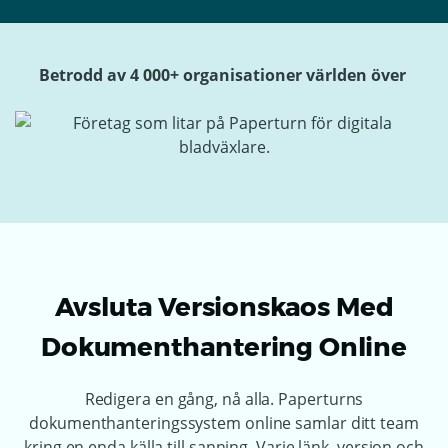
Betrodd av 4 000+ organisationer världen över
Avsluta Versionskaos Med
Dokumenthantering Online
Redigera en gång, nå alla. Paperturns
dokumenthanteringssystem online samlar ditt team
kring en enda källa till sanning. Varje länk, version och