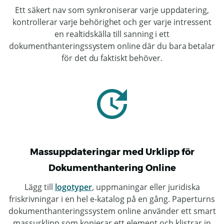
Ett säkert nav som synkroniserar varje uppdatering,
kontrollerar varje behörighet och ger varje intressent
en realtidskälla till sanning i ett
dokumenthanteringssystem online där du bara betalar
för det du faktiskt behöver.
Massuppdateringar med Urklipp för
Dokumenthantering Online
Lägg till
logotyper
, uppmaningar eller juridiska
friskrivningar i en hel e-katalog på en gång. Paperturns
dokumenthanteringssystem online använder ett smart
massurklipp som kopierar ett element och klistrar in