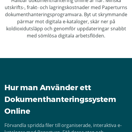
Hållbar dokumenthantering online är här. Minska
utskrifts-, frakt- och lagringskostnader med Paperturns
dokumenthanteringsprogramvara. Byt ut skrymmande
pärmar mot digitala e-kataloger, skär ner på
koldioxidutsläpp och genomför uppdateringar snabbt
med sömlösa digitala arbetsflöden.
Hur man Använder ett
Dokumenthanteringssystem
Online
Förvandla spridda filer till organiserade, interaktiva e-