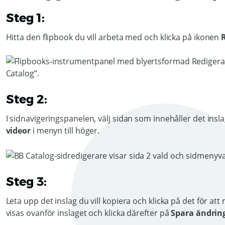
Steg 1:
Hitta den flipbook du vill arbeta med och klicka på ikonen
Steg 2:
I sidnavigeringspanelen, välj sidan som innehåller det insla
videor
i menyn till höger.
Steg 3:
Leta upp det inslag du vill kopiera och klicka på det för att
visas ovanför inslaget och klicka därefter på
Spara ändrin