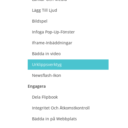
Lägg Till Ljud
Bildspel
Infoga Pop-Up-Fönster
Iframe-Inbäddningar
Bädda in video
Urklippsverktyg
Newsflash-Ikon
Engagera
Dela Flipbook
Integritet Och Åtkomstkontroll
Bädda in på Webbplats