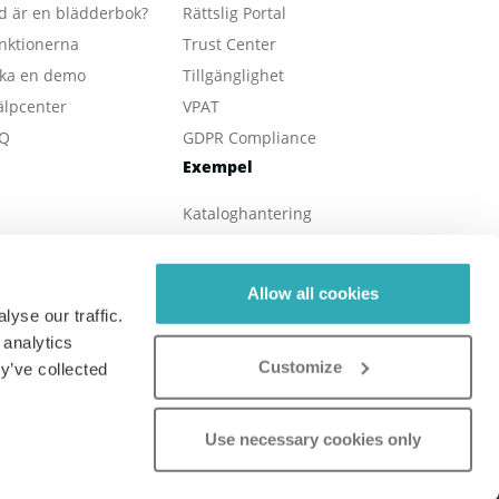
d är en blädderbok?
Rättslig Portal
nktionerna
Trust Center
ka en demo
Tillgänglighet
älpcenter
VPAT
Q
GDPR Compliance
Exempel
Kataloghantering
E-böcker
Online-tidningar
Allow all cookies
Fastighet
yse our traffic.
Online-broschyrer
 analytics
Customize
Digitala rapporters
y’ve collected
Onlinemeny
Use necessary cookies only