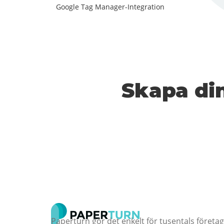
Google Tag Manager-Integration
Skapa din
Paperturn gör det enkelt för tusentals företag