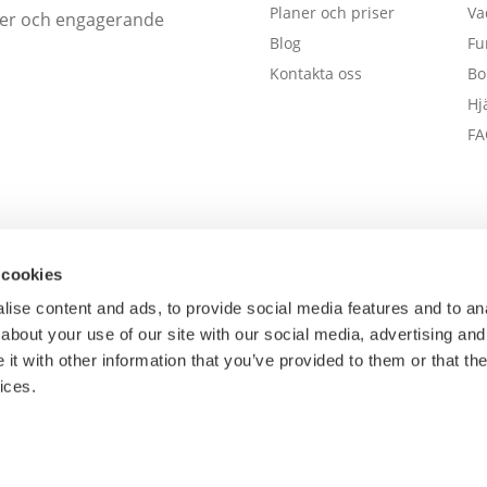
Planer och priser
Va
öcker och engagerande
Blog
Fu
Kontakta oss
Bo
Hj
FA
 cookies
ise content and ads, to provide social media features and to anal
about your use of our site with our social media, advertising and
t with other information that you’ve provided to them or that the
ices.