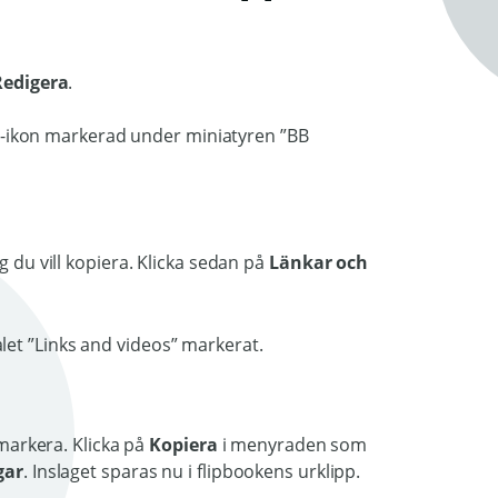
Redigera
.
g du vill kopiera. Klicka sedan på
Länkar och
 markera. Klicka på
Kopiera
i menyraden som
gar
. Inslaget sparas nu i flipbookens urklipp.