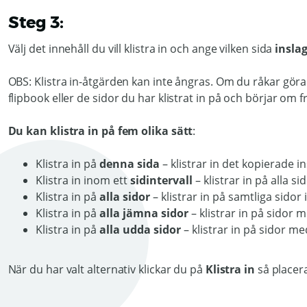
Steg 3:
Välj det innehåll du vill klistra in och ange vilken sida
inslag
OBS: Klistra in-åtgärden kan inte ångras. Om du råkar göra
flipbook eller de sidor du har klistrat in på och börjar om f
Du kan klistra in på fem olika sätt
:
Klistra in på
denna sida
– klistrar in det kopierade i
Klistra in inom ett
sidintervall
– klistrar in på alla s
Klistra in på
alla sidor
– klistrar in på samtliga sidor 
Klistra in på
alla jämna sidor
– klistrar in på sidor
Klistra in på
alla udda sidor
– klistrar in på sidor m
När du har valt alternativ klickar du på
Klistra in
så placera