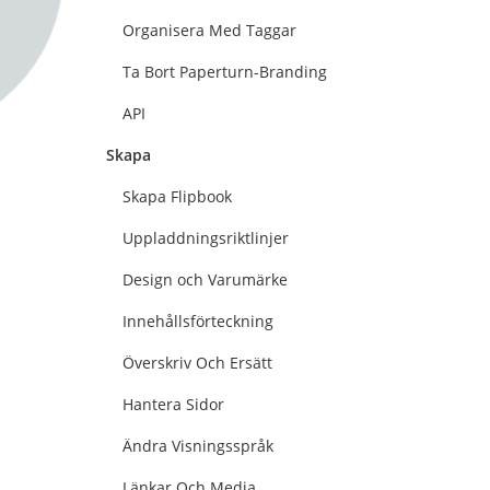
Organisera Med Taggar
Ta Bort Paperturn-Branding
API
Skapa
Skapa Flipbook
Uppladdningsriktlinjer
Design och Varumärke
Innehållsförteckning
Överskriv Och Ersätt
Hantera Sidor
Ändra Visningsspråk
Länkar Och Media