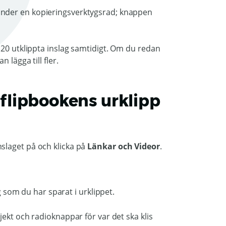
a 20 utklippta inslag samtidigt. Om du redan
 lägga till fler.
n flipbookens urklipp
 inslaget på och klicka på
Länkar och Videor
.
ag som du har sparat i urklippet.