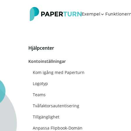
Exempel
Funktioner
Hjälpcenter
Kontoinställningar
Kom igång med Paperturn
Logotyp
Teams
Tvåfaktorsautentisering
Tillgänglighet
Anpassa Flipbook-Domän