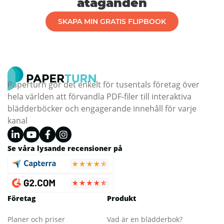
åtaganden
SKAPA MIN GRATIS FLIPBOOK
Paperturn gör det enkelt för tusentals företag över
hela världen att förvandla PDF-filer till interaktiva
blädderböcker och engagerande innehåll för varje
kanal
Se våra lysande recensioner på
Företag
Produkt
Planer och priser
Vad är en blädderbok?