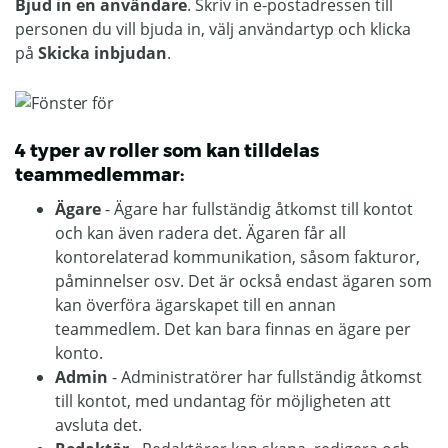
Bjud in en användare
. Skriv in e-postadressen till
personen du vill bjuda in, välj användartyp och klicka
på
Skicka inbjudan
.
4 typer av roller som kan tilldelas
teammedlemmar:
Ägare
- Ägare har fullständig åtkomst till kontot
och kan även radera det. Ägaren får all
kontorelaterad kommunikation, såsom fakturor,
påminnelser osv. Det är också endast ägaren som
kan överföra ägarskapet till en annan
teammedlem. Det kan bara finnas en ägare per
konto.
Admin
- Administratörer har fullständig åtkomst
till kontot, med undantag för möjligheten att
avsluta det.