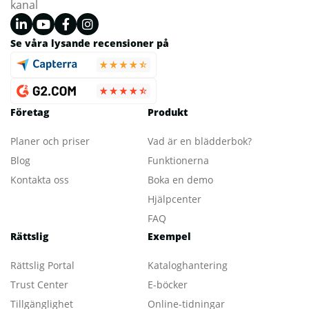
kanal
Se våra lysande recensioner på
Företag
Produkt
Planer och priser
Vad är en blädderbok?
Blog
Funktionerna
Kontakta oss
Boka en demo
Hjälpcenter
FAQ
Rättslig
Exempel
Rättslig Portal
Kataloghantering
Trust Center
E-böcker
Tillgänglighet
Online-tidningar