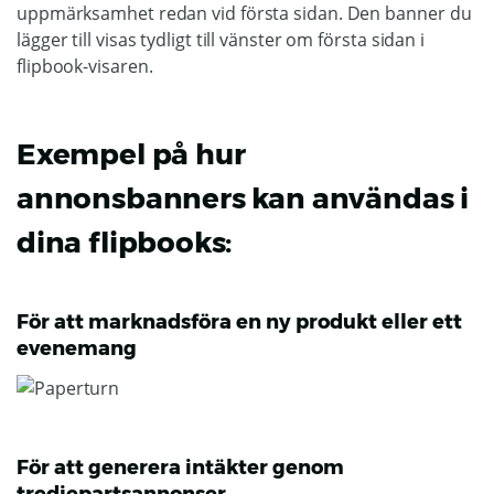
uppmärksamhet redan vid första sidan. Den banner du
lägger till visas tydligt till vänster om första sidan i
flipbook-visaren.
Exempel på hur
annonsbanners kan användas i
dina flipbooks:
För att marknadsföra en ny produkt eller ett
evenemang
För att generera intäkter genom
tredjepartsannonser