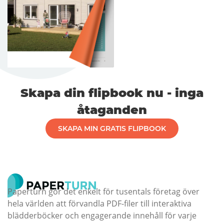
Skapa din flipbook nu - inga
åtaganden
SKAPA MIN GRATIS FLIPBOOK
Paperturn gör det enkelt för tusentals företag över
hela världen att förvandla PDF-filer till interaktiva
blädderböcker och engagerande innehåll för varje