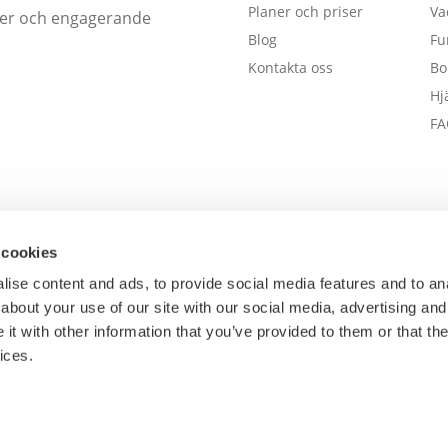
Planer och priser
Va
öcker och engagerande
Blog
Fu
Kontakta oss
Bo
Hj
FA
 cookies
ise content and ads, to provide social media features and to anal
about your use of our site with our social media, advertising and
t with other information that you’ve provided to them or that the
ices.