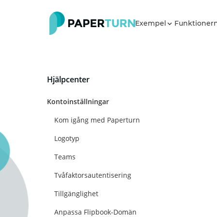
Exempel
Funktioner
Hjälpcenter
Kontoinställningar
Kom igång med Paperturn
Logotyp
Teams
Tvåfaktorsautentisering
Tillgänglighet
Anpassa Flipbook-Domän