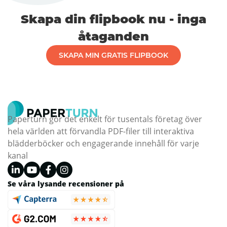
Skapa din flipbook nu - inga
åtaganden
SKAPA MIN GRATIS FLIPBOOK
Paperturn gör det enkelt för tusentals företag över
hela världen att förvandla PDF-filer till interaktiva
blädderböcker och engagerande innehåll för varje
kanal
Se våra lysande recensioner på