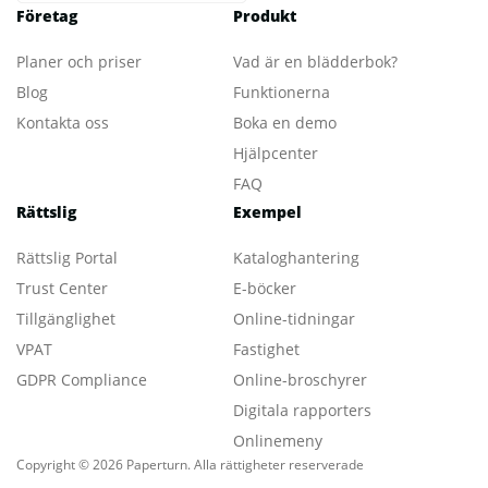
Företag
Produkt
Planer och priser
Vad är en blädderbok?
Blog
Funktionerna
Kontakta oss
Boka en demo
Hjälpcenter
FAQ
Rättslig
Exempel
Rättslig Portal
Kataloghantering
Trust Center
E-böcker
Tillgänglighet
Online-tidningar
VPAT
Fastighet
GDPR Compliance
Online-broschyrer
Digitala rapporters
Onlinemeny
Copyright © 2026 Paperturn. Alla rättigheter reserverade