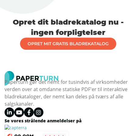
Opret dit bladrekatalog nu -
ingen forpligtelser
OPRET MIT GRATIS BLADREKATALOG
Paperturn gør det nemt for tusindvis af virksomheder
verden over at omdanne statiske PDF'er til interaktive
bladrekataloger, der nemt kan deles på tværs af alle
salgskanaler.
Se vores strålende anmeldelser på