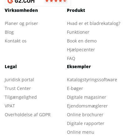
Virksomheden
Produkt
Planer og priser
Hvad er et bladrekatalog
?
Blog
Funktioner
Kontakt os
Book en demo
Hjælpecenter
FAQ
Legal
Eksempler
Juridisk portal
Katalogstyringssoftware
Trust Center
E-bøger
Tilgængelighed
Digitale magasiner
VPAT
Ejendomsmæglerer
Overholdelse af GDPR
Online brochurer
Digitale rapporter
Online menu