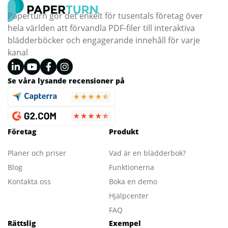
Paperturn gör det enkelt för tusentals företag över
hela världen att förvandla PDF-filer till interaktiva
blädderböcker och engagerande innehåll för varje
kanal
Se våra lysande recensioner på
Företag
Produkt
Planer och priser
Vad är en blädderbok?
Blog
Funktionerna
Kontakta oss
Boka en demo
Hjälpcenter
FAQ
Rättslig
Exempel