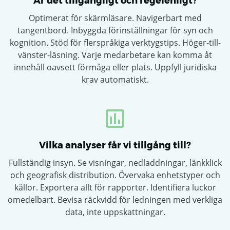
Är det tillgängligt och regelenligt?
Optimerat för skärmläsare. Navigerbart med
tangentbord. Inbyggda förinställningar för syn och
kognition. Stöd för flerspråkiga verktygstips. Höger-till-
vänster-läsning. Varje medarbetare kan komma åt
innehåll oavsett förmåga eller plats. Uppfyll juridiska
krav automatiskt.
Vilka analyser får vi tillgång till?
Fullständig insyn. Se visningar, nedladdningar, länkklick
och geografisk distribution. Övervaka enhetstyper och
källor. Exportera allt för rapporter. Identifiera luckor
omedelbart. Bevisa räckvidd för ledningen med verkliga
data, inte uppskattningar.