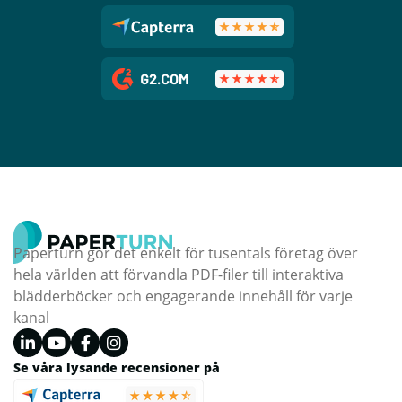
Paperturn gör det enkelt för tusentals företag över
hela världen att förvandla PDF-filer till interaktiva
blädderböcker och engagerande innehåll för varje
kanal
Se våra lysande recensioner på