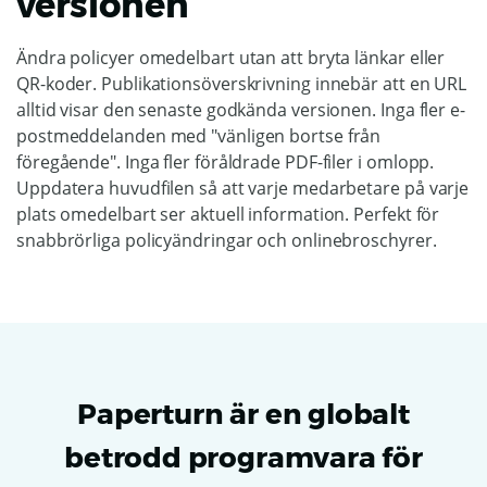
versionen
Ändra policyer omedelbart utan att bryta länkar eller
QR-koder. Publikationsöverskrivning innebär att en URL
alltid visar den senaste godkända versionen. Inga fler e-
postmeddelanden med "vänligen bortse från
föregående". Inga fler föråldrade PDF-filer i omlopp.
Uppdatera huvudfilen så att varje medarbetare på varje
plats omedelbart ser aktuell information. Perfekt för
snabbrörliga policyändringar och onlinebroschyrer.
Paperturn är en globalt
betrodd programvara för