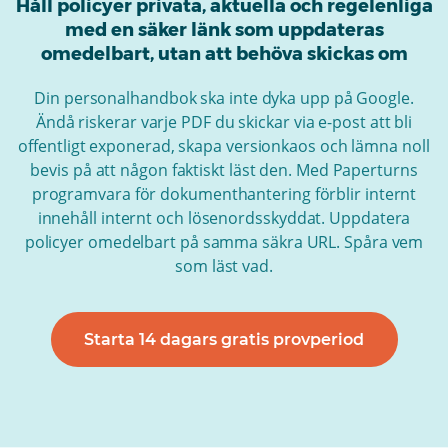
Håll policyer privata, aktuella och regelenliga
med en säker länk som uppdateras
omedelbart, utan att behöva skickas om
Din personalhandbok ska inte dyka upp på Google.
Ändå riskerar varje PDF du skickar via e-post att bli
offentligt exponerad, skapa versionkaos och lämna noll
bevis på att någon faktiskt läst den. Med Paperturns
programvara för dokumenthantering förblir internt
innehåll internt och lösenordsskyddat. Uppdatera
policyer omedelbart på samma säkra URL. Spåra vem
som läst vad.
Starta 14 dagars gratis provperiod