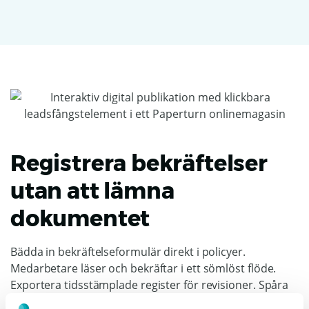
Registrera bekräftelser
utan att lämna
dokumentet
Bädda in bekräftelseformulär direkt i policyer.
Medarbetare läser och bekräftar i ett sömlöst flöde.
Exportera tidsstämplade register för revisioner. Spåra
exakt vem som sett vad, från vilken plats och på vilken