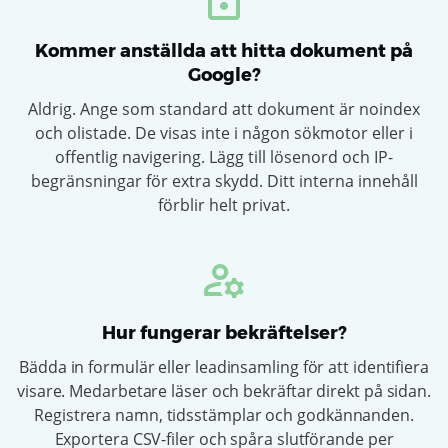
Kommer anställda att hitta dokument på
Google?
Aldrig. Ange som standard att dokument är noindex
och olistade. De visas inte i någon sökmotor eller i
offentlig navigering. Lägg till lösenord och IP-
begränsningar för extra skydd. Ditt interna innehåll
förblir helt privat.
Hur fungerar bekräftelser?
ChatGPT
Bädda in formulär eller leadinsamling för att identifiera
said:
visare. Medarbetare läser och bekräftar direkt på sidan.
Registrera namn, tidsstämplar och godkännanden.
Exportera CSV-filer och spåra slutförande per