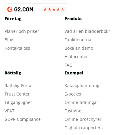
Företag
Produkt
Planer och priser
Vad är en blädderbok?
Blog
Funktionerna
Kontakta oss
Boka en demo
Hjälpcenter
FAQ
Rättslig
Exempel
Rättslig Portal
Kataloghantering
Trust Center
E-böcker
Tillgänglighet
Online-tidningar
VPAT
Fastighet
GDPR Compliance
Online-broschyrer
Digitala rapporters