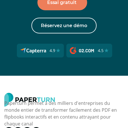
Essai gratuit
Réservez une démo
Paperturn permet à des milliers d'entreprises du
monde entier de transformer facilement des PDF en
flipbooks interactifs et en contenu attrayant pour
chaque canal