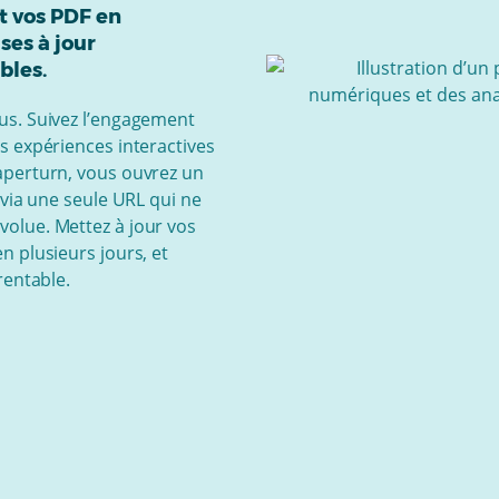
t vos PDF en
ses à jour
bles.
us. Suivez l’engagement
s expériences interactives
aperturn, vous ouvrez un
 via une seule URL qui ne
olue. Mettez à jour vos
 plusieurs jours, et
rentable.