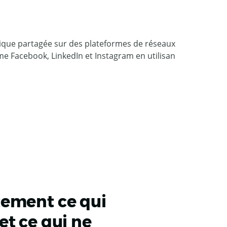
tement ce qui
et ce qui ne