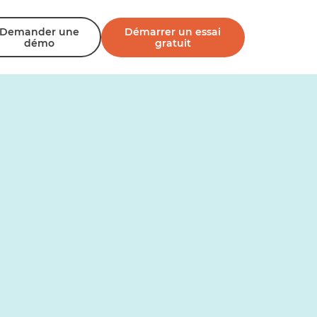
Demander une
Démarrer un essai
démo
gratuit