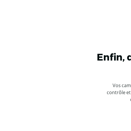
Enfin,
Vos camp
contrôle et