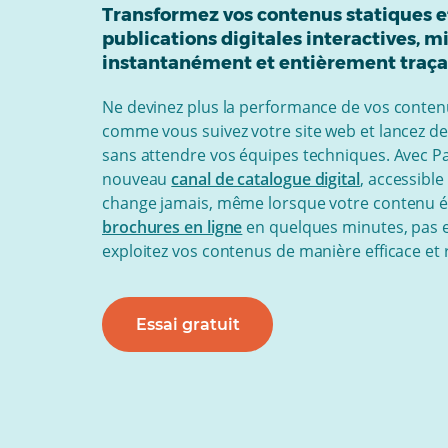
Transformez vos contenus statiques e
publications digitales interactives, mi
instantanément et entièrement traça
Ne devinez plus la performance de vos conten
comme vous suivez votre site web et lancez de
sans attendre vos équipes techniques. Avec P
nouveau
canal de catalogue digital
, accessible
change jamais, même lorsque votre contenu év
brochures en ligne
en quelques minutes, pas en
exploitez vos contenus de manière efficace et 
Essai gratuit