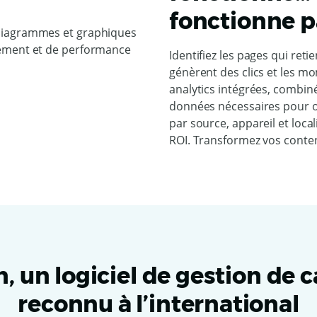
fonctionne p
Identifiez les pages qui retie
génèrent des clics et les m
analytics intégrées, combiné
données nécessaires pour o
par source, appareil et loca
ROI. Transformez vos conten
, un logiciel de gestion de 
reconnu à l’international