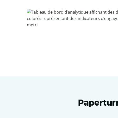
Paperturn