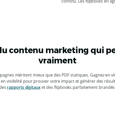
continu. Les flipbooks en lig
 du contenu marketing qui p
vraiment
agnes méritent mieux que des PDF statiques. Gagnez en vi
 en visibilité pour prouver votre impact et générer des résul
des
rapports digitaux
et des flipbooks parfaitement brandés