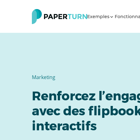
Exemples
Fonctionna
Marketing
Renforcez l’eng
avec des flipbook
interactifs