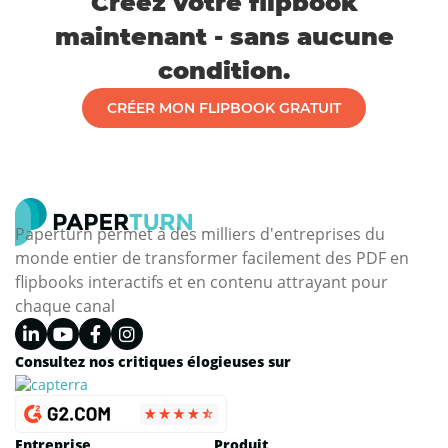
Créez votre flipbook
maintenant - sans aucune
condition.
CRÉER MON FLIPBOOK GRATUIT
Paperturn permet à des milliers d'entreprises du
monde entier de transformer facilement des PDF en
flipbooks interactifs et en contenu attrayant pour
chaque canal
Consultez nos critiques élogieuses sur
Entreprise
Produit