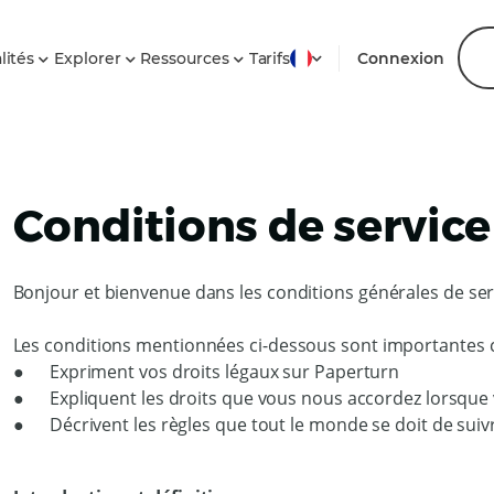
lités
Explorer
Ressources
Tarifs
Connexion
Conditions de service
Bonjour et bienvenue dans les conditions générales de serv
Les conditions mentionnées ci-dessous sont importantes ca
● Expriment vos droits légaux sur Paperturn
● Expliquent les droits que vous nous accordez lorsq
● Décrivent les règles que tout le monde se doit de s