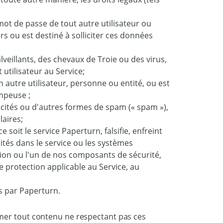
mot de passe de tout autre utilisateur ou
s ou est destiné à solliciter ces données
lveillants, des chevaux de Troie ou des virus,
 utilisateur au Service;
n autre utilisateur, personne ou entité, ou est
mpeuse ;
icités ou d'autres formes de spam (« spam »),
laires;
soit le service Paperturn, falsifie, enfreint
ités dans le service ou les systèmes
tion ou l'un de nos composants de sécurité,
 protection applicable au Service, au
és par Paperturn.
mer tout contenu ne respectant pas ces