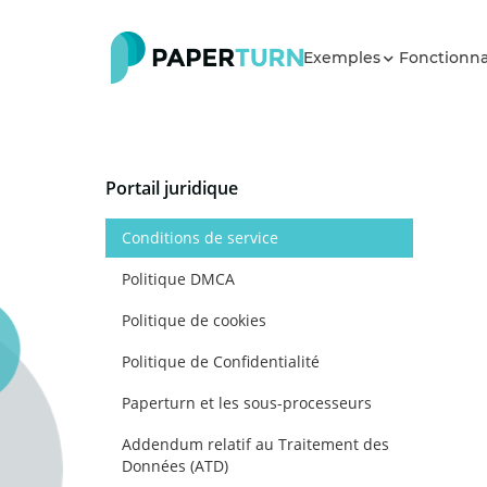
Exemples
Fonctionna
Portail juridique
Conditions de service
Politique DMCA
Politique de cookies
Politique de Confidentialité
Paperturn et les sous-processeurs
Addendum relatif au Traitement des
Données (ATD)