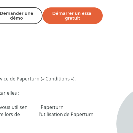
Demander une
Démarrer un essai
démo
gratuit
ice de Paperturn (« Conditions »).
r elles :
ue vous utilisez Paperturn
uivre lors de l'utilisation de Paperturn