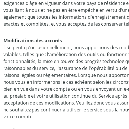
exigences d'âge en vigueur dans votre pays de résidence et
vous liant à nous et ne pas en être empêché en vertu d’u
également que toutes les informations d'enregistrement q
exactes et complètes, et vous acceptez de les conserver te
Modifications des accords
Il se peut qu’occasionnellement, nous apportions des mod
valables, telles que : l'amélioration des outils ou fonctionn
fonctionnalités, la mise en œuvre des progrès technologi
raisonnables du service, l'assurance de l'opérabilité ou de 
raisons légales ou réglementaires. Lorsque nous apporton
nous vous en informerons le cas échéant selon les circons
bien en vue dans votre compte ou en vous envoyant un e-m
au préalable et votre utilisation continue du Service après
acceptation de ces modifications. Veuillez donc vous assure
ne souhaitez pas continuer à utiliser le service sous la nou
votre compte.