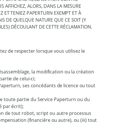
S AFFICHEZ, ALORS, DANS LA MESURE
EZ ET TENIEZ PAPERTURN EXEMPT ET À
IS DE QUELQUE NATURE QUE CE SOIT (Y
BLES) DÉCOULANT DE CETTE RÉCLAMATION.
ez de respecter lorsque vous utilisez le
 désassemblage, la modification ou la création
rtie de celui-ci;
Paperturn, ses concédants de licence ou tout
l de toute partie du Service Paperturn ou du
par écrit);
ation de tout robot, script ou autre processus
mpensation (financière ou autre), ou (iii) tout