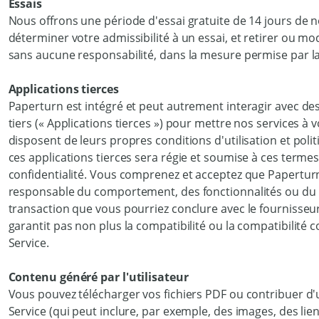
Essais
Nous offrons une période d'essai gratuite de 14 jours de n
déterminer votre admissibilité à un essai, et retirer ou mo
sans aucune responsabilité, dans la mesure permise par la 
Applications tierces
Paperturn est intégré et peut autrement interagir avec des
tiers (« Applications tierces ») pour mettre nos services à v
disposent de leurs propres conditions d'utilisation et politi
ces applications tierces sera régie et soumise à ces termes 
confidentialité. Vous comprenez et acceptez que Papertur
responsable du comportement, des fonctionnalités ou du c
transaction que vous pourriez conclure avec le fournisseur
garantit pas non plus la compatibilité ou la compatibilité 
Service.
Contenu généré par l'utilisateur
Vous pouvez télécharger vos fichiers PDF ou contribuer d'
Service (qui peut inclure, par exemple, des images, des lie