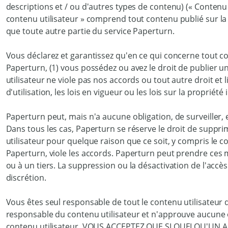
descriptions et / ou d'autres types de contenu) (« Contenu u
contenu utilisateur » comprend tout contenu publié sur l
que toute autre partie du service Paperturn.
Vous déclarez et garantissez qu'en ce qui concerne tout co
Paperturn, (1) vous possédez ou avez le droit de publier un 
utilisateur ne viole pas nos accords ou tout autre droit et
d'utilisation, les lois en vigueur ou les lois sur la propriété i
Paperturn peut, mais n'a aucune obligation, de surveiller, 
Dans tous les cas, Paperturn se réserve le droit de suppri
utilisateur pour quelque raison que ce soit, y compris le co
Paperturn, viole les accords. Paperturn peut prendre ces 
ou à un tiers. La suppression ou la désactivation de l'accès
discrétion.
Vous êtes seul responsable de tout le contenu utilisateur 
responsable du contenu utilisateur et n'approuve aucune
contenu utilisateur. VOUS ACCEPTEZ QUE SI QUELQU'U