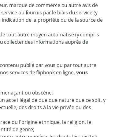
uteur, marque de commerce ou autre avis de
service ou fournis par le biais du service (y
indication de la propriété ou de la source de
on de tout autre moyen automatisé (y compris
 ou collecter des informations auprès de
contenu publié par vous ou par tout autre
 nos services de flipbook en ligne,
vous
e, menaçant ou obscène;
n acte illégal de quelque nature que ce soit, y
ctuelle, des droits à la vie privée ou des
ce ou l'origine ethnique, la religion, le
dentité de genre;
toute autre manière, les droits légaux (tels