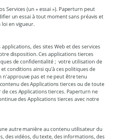
os Services (un « essai »). Paperturn peut
difier un essai à tout moment sans préavis et
loi en vigueur.
 applications, des sites Web et des services
otre disposition. Ces applications tierces
ques de confidentialité ; votre utilisation de
et conditions ainsi qu’à ces politiques de
n n'approuve pas et ne peut être tenu
ontenu des Applications tierces ou de toute
 de ces Applications tierces. Paperturn ne
continue des Applications tierces avec notre
une autre manière au contenu utilisateur du
ns, des vidéos, du texte, des informations, des