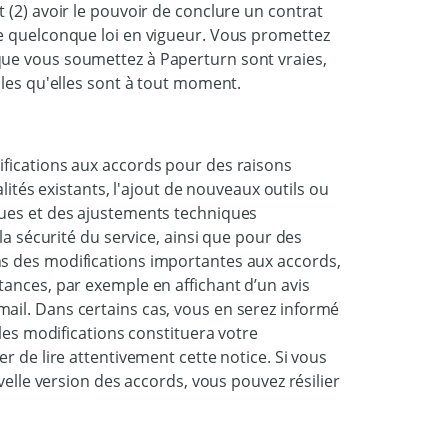
 (2) avoir le pouvoir de conclure un contrat
ne quelconque loi en vigueur. Vous promettez
ue vous soumettez à Paperturn sont vraies,
lles qu'elles sont à tout moment.
ifications aux accords pour des raisons
alités existants, l'ajout de nouveaux outils ou
ques et des ajustements techniques
la sécurité du service, ainsi que pour des
s des modifications importantes aux accords,
tances, par exemple en affichant d’un avis
ail. Dans certains cas, vous en serez informé
 les modifications constituera votre
r de lire attentivement cette notice. Si vous
velle version des accords, vous pouvez résilier