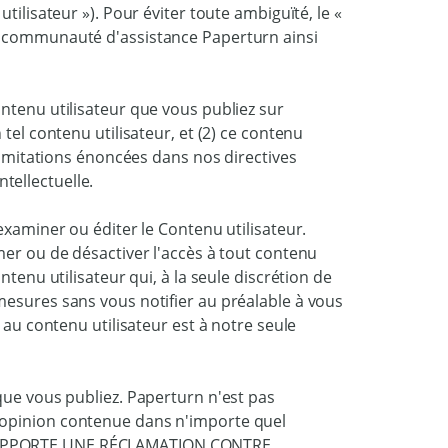
tilisateur »). Pour éviter toute ambiguïté, le «
a communauté d'assistance Paperturn ainsi
ntenu utilisateur que vous publiez sur
tel contenu utilisateur, et (2) ce contenu
 limitations énoncées dans nos directives
ntellectuelle.
examiner ou éditer le Contenu utilisateur.
mer ou de désactiver l'accès à tout contenu
ntenu utilisateur qui, à la seule discrétion de
mesures sans vous notifier au préalable à vous
 au contenu utilisateur est à notre seule
que vous publiez. Paperturn n'est pas
 opinion contenue dans n'importe quel
N APPORTE UNE RÉCLAMATION CONTRE