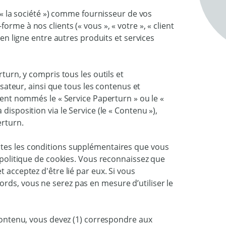
, « la société ») comme fournisseur de vos
rme à nos clients (« vous », « votre », « client
 en ligne entre autres produits et services
rturn, y compris tous les outils et
lisateur, ainsi que tous les contenus et
ement nommés le « Service Paperturn » ou le «
disposition via le Service (le « Contenu »),
erturn.
utes les conditions supplémentaires que vous
e politique de cookies. Vous reconnaissez que
 acceptez d'être lié par eux. Si vous
rds, vous ne serez pas en mesure d’utiliser le
 contenu, vous devez (1) correspondre aux