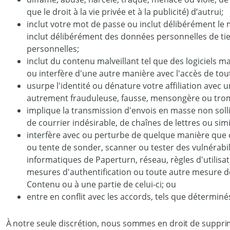
que le droit à la vie privée et à la publicité) d’autrui;
inclut votre mot de passe ou inclut délibérément le 
inclut délibérément des données personnelles de tier
personnelles;
inclut du contenu malveillant tel que des logiciels ma
ou interfère d'une autre manière avec l'accès de tout
usurpe l'identité ou dénature votre affiliation avec u
autrement frauduleuse, fausse, mensongère ou tro
implique la transmission d'envois en masse non soll
de courrier indésirable, de chaînes de lettres ou simi
interfère avec ou perturbe de quelque manière que ce 
ou tente de sonder, scanner ou tester des vulnérabil
informatiques de Paperturn, réseau, règles d'utilisa
mesures d'authentification ou toute autre mesure de
Contenu ou à une partie de celui-ci; ou
entre en conflit avec les accords, tels que détermin
À notre seule discrétion, nous sommes en droit de suppri