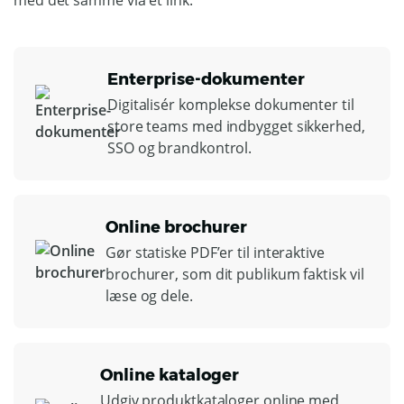
med det samme via et link.
Enterprise-dokumenter
Digitalisér komplekse dokumenter til
store teams med indbygget sikkerhed,
SSO og brandkontrol.
Online brochurer
Gør statiske PDF’er til interaktive
brochurer, som dit publikum faktisk vil
læse og dele.
Online kataloger
Udgiv produktkataloger online med