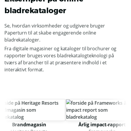
bladrekataloger
Se, hvordan virksomheder og udgivere bruger
Paperturn til at skabe engagerende online
bladrekataloger.
Fra digitale magasiner og kataloger til brochurer og
rapporter bruges vores bladrekatalogteknologi på
tværs af brancher til at præsentere indhold i et
interaktivt format.
Brandmagasin
Årlig impact-rapport