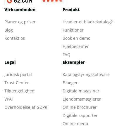
Virksomheden
Produkt
Planer og priser
Hvad er et bladrekatalog
?
Blog
Funktioner
Kontakt os
Book en demo
Hjælpecenter
FAQ
Legal
Eksempler
Juridisk portal
Katalogstyringssoftware
Trust Center
E-bøger
Tilgængelighed
Digitale magasiner
VPAT
Ejendomsmæglerer
Overholdelse af GDPR
Online brochurer
Digitale rapporter
Online menu