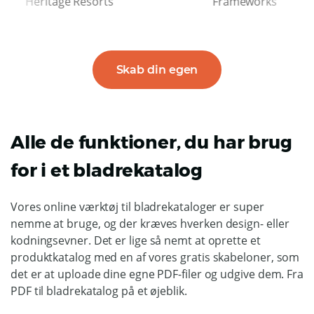
eritage Resorts
Frameworks
Skab din egen
Alle de funktioner, du har brug
for i et bladrekatalog
Vores online værktøj til bladrekataloger er super
nemme at bruge, og der kræves hverken design- eller
kodningsevner. Det er lige så nemt at oprette et
produktkatalog med en af vores gratis skabeloner, som
det er at uploade dine egne PDF-filer og udgive dem. Fra
PDF til bladrekatalog på et øjeblik.