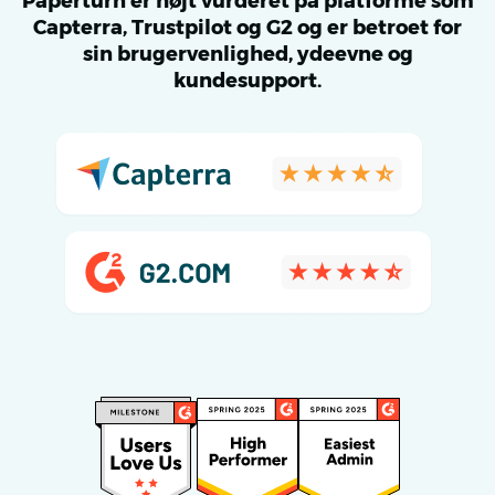
Paperturn er højt vurderet på platforme som
Capterra, Trustpilot og G2 og er betroet for
sin brugervenlighed, ydeevne og
kundesupport.