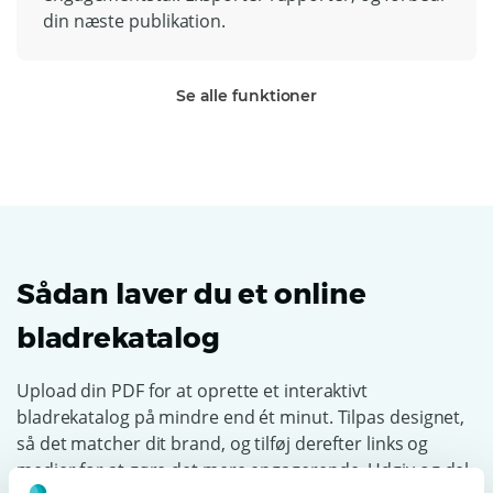
din næste publikation.
Se alle funktioner
Sådan laver du et online
bladrekatalog
Upload din PDF for at oprette et interaktivt
bladrekatalog på mindre end ét minut. Tilpas designet,
så det matcher dit brand, og tilføj derefter links og
medier for at gøre det mere engagerende. Udgiv og del