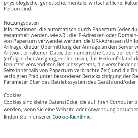
physiologische, genetische, mentale, wirtschaftliche, kultur
Person sind.
Nutzungsdaten
Informationen, die automatisch durch Paperturn (oder dur
gesammelt werden, wie z.B.: die IP-Adressen oder Domai
von Paperturn verwendet werden, die URI-Adressen (Uniform
Anfrage, die zur Übermittlung der Anfrage an den Server 
Antwort erhaltenen Datei, der numerische Code, der den S
(erfolgreicher Ausgang, Fehler, usw.), das Herkunftsland,
Benutzer verwendeten Betriebssystems, die verschiedenen 
Seite innerhalb von Paperturn verbrachte Zeit) und die E
verfolgten Pfad unter besonderer Berücksichtigung der R
Parameter über das Betriebssystem des Geräts und/oder 
Cookies
Cookies sind kleine Datenstücke, die auf Ihren Computer 
werden, wenn Sie eine Website oder Anwendung besuchen. 
finden Sie in unserer
Cookie-Richtlinie
.