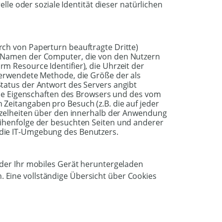
elle oder soziale Identität dieser natürlichen
ch von Paperturn beauftragte Dritte)
n-Namen der Computer, die von den Nutzern
 Resource Identifier), die Uhrzeit der
verwendete Methode, die Größe der als
tatus der Antwort des Servers angibt
 die Eigenschaften des Browsers und des vom
Zeitangaben pro Besuch (z.B. die auf jeder
inzelheiten über den innerhalb der Anwendung
eihenfolge der besuchten Seiten und anderer
die IT-Umgebung des Benutzers.
oder Ihr mobiles Gerät heruntergeladen
Eine vollständige Übersicht über Cookies