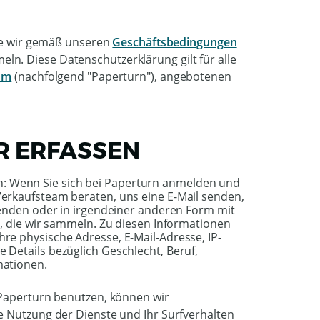
die wir gemäß unseren
Geschäftsbedingungen
n. Diese Datenschutzerklärung gilt für alle
om
(nachfolgend "Paperturn"), angebotenen
WIR ERFASSEN
llen: Wenn Sie sich bei Paperturn anmelden und
erkaufsteam beraten, uns eine E-Mail senden,
senden oder in irgendeiner anderen Form mit
n, die wir sammeln. Zu diesen Informationen
e physische Adresse, E-Mail-Adresse, IP-
Details bezüglich Geschlecht, Beruf,
mationen.
 Paperturn benutzen, können wir
e Nutzung der Dienste und Ihr Surfverhalten