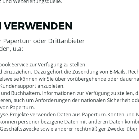
t und Weiterleitungsquelle.
EN VERWENDEN
 Paperturn oder Drittanbieter 
n, u.a: 

ook Service zur Verfügung zu stellen.
und einzuziehen.  Dazu gehört die Zusendung von E-Mails, 
weise können wir Sie über vorübergehende oder dauerhafte
 Kundensupport anzubieten.
und Buchhaltern, Informationen zur Verfügung zu stellen, di
ren, auch um Anforderungen der nationalen Sicherheit oder 
 von Paperturn.
yse-Projekte verwenden Daten aus Paperturn-Konten und Nu
önnen personenbezogene Daten mit anderen Daten kombinieren
Geschäftszwecke sowie anderer rechtmäßiger Zwecke, über d