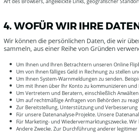
Art des Browsers, angeklickte Links, geografischer Standor
4. WOFÜR WIR IHRE DAT
Wir können die persönlichen Daten, die wir über
sammeln, aus einer Reihe von Gründen verwende
Um Ihnen und Ihren Betrachtern unseren Online Flipb
Um von Ihnen fälliges Geld in Rechnung zu stellen 
Um Ihnen System-Warnmeldungen zu senden. Beispiels
Um mit Ihnen über Ihr Konto zu kommunizieren und
Um Vertretern und Beratern, einschließlich Anwälten 
Um auf rechtmäßige Anfragen von Behörden zu reagie
Zur Bereitstellung, Unterstützung und Verbesserung
Für unsere Datenanalyse-Projekte. Unsere Datenanal
Für Marketing- und Wiedervermarktungszwecke. Wir k
Andere Zwecke. Zur Durchführung anderer legitimer 