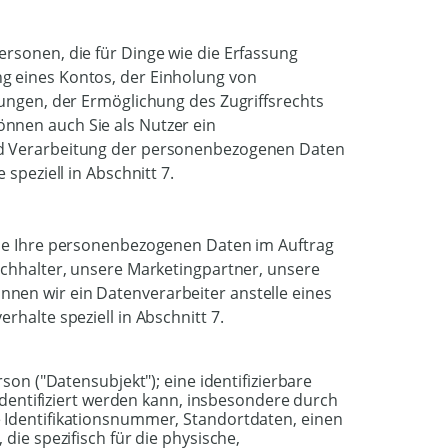
rsonen, die für Dinge wie die Erfassung
g eines Kontos, der Einholung von
gungen, der Ermöglichung des Zugriffsrechts
nnen auch Sie als Nutzer ein
nd Verarbeitung der personenbezogenen Daten
speziell in Abschnitt 7.
die Ihre personenbezogenen Daten im Auftrag
uchhalter, unsere Marketingpartner, unsere
nen wir ein Datenverarbeiter anstelle eines
rhalte speziell in Abschnitt 7.
son ("Datensubjekt"); eine identifizierbare
 identifiziert werden kann, insbesondere durch
 Identifikationsnummer, Standortdaten, einen
die spezifisch für die physische,