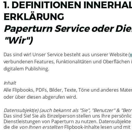
1. DEFINITIONEN INNERHA
ERKLÄRUNG
Paperturn Service oder Die
"Wir")
Das sind wir! Unser Service besteht aus unserer Website (
verbundenen Features, Funktionalitäten und Oberfläche
digitalem Publishing.
Inhalt
Alle Flipbooks, PDFs, Bilder, Texte, Töne und anderes Mate
oder über diesen abgerufen wird.
Datensubjekt(e) (auch bekannt als "Sie", "Benutzer" & "Betr
Das sind Sie! Sie als Einzelperson stellen uns Ihre persön
Dienstleistungen von Paperturn zu nutzen. Datensubjekte 
die die
von Ihnen erstellten
Flipbook-Inhalte lesen und mit