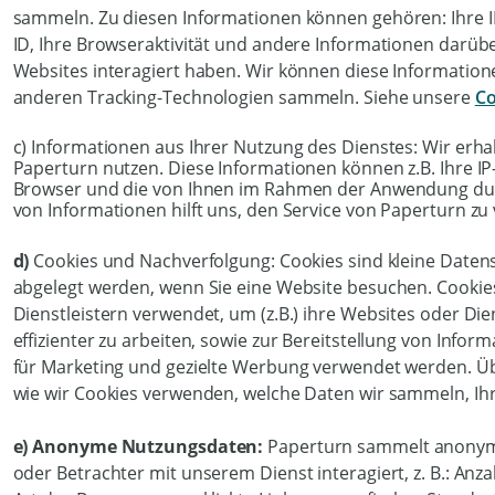
sammeln. Zu diesen Informationen können gehören: Ihre IP
ID, Ihre Browseraktivität und andere Informationen darüb
Websites interagiert haben. Wir können diese Informatio
anderen Tracking-Technologien sammeln. Siehe unsere
Co
c) Informationen aus Ihrer Nutzung des Dienstes: Wir erh
Paperturn nutzen. Diese Informationen können z.B. Ihre I
Browser und die von Ihnen im Rahmen der Anwendung dur
von Informationen hilft uns, den Service von Paperturn zu
d)
Cookies und Nachverfolgung: Cookies sind kleine Daten
abgelegt werden, wenn Sie eine Website besuchen. Cooki
Dienstleistern verwendet, um (z.B.) ihre Websites oder D
effizienter zu arbeiten, sowie zur Bereitstellung von Infor
für Marketing und gezielte Werbung verwendet werden. Ü
wie wir Cookies verwenden, welche Daten wir sammeln, Ih
e) Anonyme Nutzungsdaten:
Paperturn sammelt anonym
oder Betrachter mit unserem Dienst interagiert, z. B.: Anz