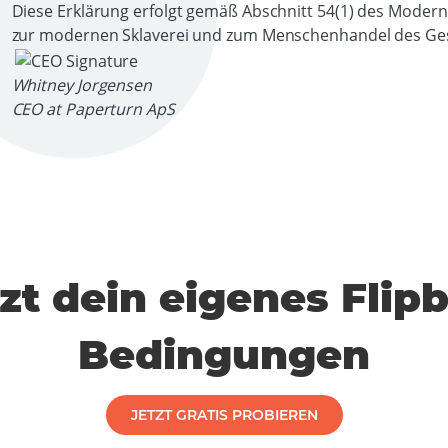
Diese Erklärung erfolgt gemäß Abschnitt 54(1) des Modern 
zur modernen Sklaverei und zum Menschenhandel des Ges
Whitney Jorgensen
CEO at Paperturn ApS
etzt dein eigenes Flip
Bedingungen
JETZT GRATIS PROBIEREN