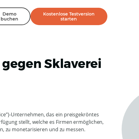
Demo
Kostenlose Testversion
buchen
starten
 gegen Sklaverei
l
rvice”)-Unternehmen, das ein preisgekröntes
rfügung stellt, welche es Firmen ermöglichen,
ilen, zu monetarisieren und zu messen.