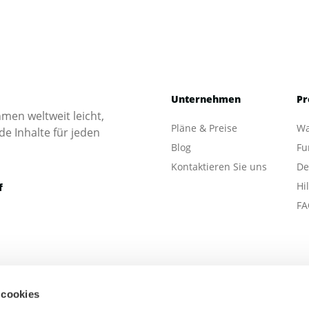
Unternehmen
Pr
en weltweit leicht,
Pläne & Preise
Wa
e Inhalte für jeden
Blog
Fu
Kontaktieren Sie uns
De
Hi
f
FA
 cookies