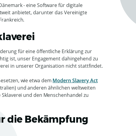
Dänemark - eine Software für digitale
weit anbietet, darunter das Vereinigte
Frankreich.
laverei
erung für eine öffentliche Erklärung zur
chtig ist, unser Engagement dahingehend zu
rei in unserer Organisation nicht stattfindet.
 Gesetzen, wie etwa dem
Modern Slavery Act
tralien) und anderen ähnlichen weltweiten
ne Sklaverei und den Menschenhandel zu
ür die Bekämpfung