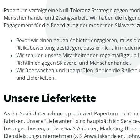
Paperturn verfolgt eine Null-Toleranz-Strategie gegen mode
Menschenhandel und Zwangsarbeit. Wir haben die folgend
Engagement für die Beendigung der modernen Sklaverei zu
Bevor wir einen neuen Anbieter engagieren, muss die
Risikobewertung bestätigen, dass er nicht in moderne 
Wir schulen unsere Mitarbeitenden regelmäßig zu all 
Richtlinien gegen Sklaverei und Menschenhandel.
Wir überwachen und überprüfen jährlich die Risiken
und Lieferketten.
Unsere Lieferkette
Als ein SaaS-Unternehmen, produziert Paperturn nicht i
Fabriken. Unsere “Lieferanten” sind hauptsächlich Service-
Lösungen hosten; andere SaaS-Anbieter; Marketing-Unter
Dienstleistungsunternehmen (z.B. Anwaltskanzleien, Lohnv