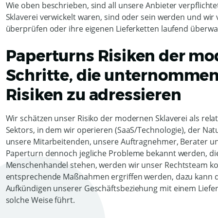
Wie oben beschrieben, sind all unsere Anbieter verpflichte
Sklaverei verwickelt waren, sind oder sein werden und wir v
überprüfen oder ihre eigenen Lieferketten laufend überw
Paperturns Risiken der mo
Schritte, die unternommen
Risiken zu adressieren
Wir schätzen unser Risiko der modernen Sklaverei als rela
Sektors, in dem wir operieren (SaaS/Technologie), der Nat
unsere Mitarbeitenden, unsere Auftragnehmer, Berater un
Paperturn dennoch jegliche Probleme bekannt werden, di
Menschenhandel stehen, werden wir unser Rechtsteam kons
entsprechende Maßnahmen ergriffen werden, dazu kann d
Aufkündigen unserer Geschäftsbeziehung mit einem Liefer
solche Weise führt.