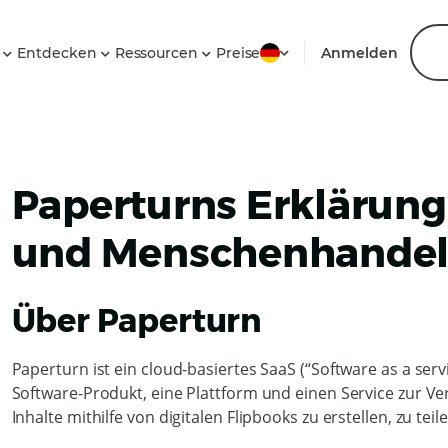
n
Entdecken
Ressourcen
Preise
Anmelden
Paperturns Erklärung
und Menschenhande
Über Paperturn
Paperturn ist ein cloud-basiertes SaaS (“Software as a se
Software-Produkt, eine Plattform und einen Service zur Ve
Inhalte mithilfe von digitalen Flipbooks zu erstellen, zu te