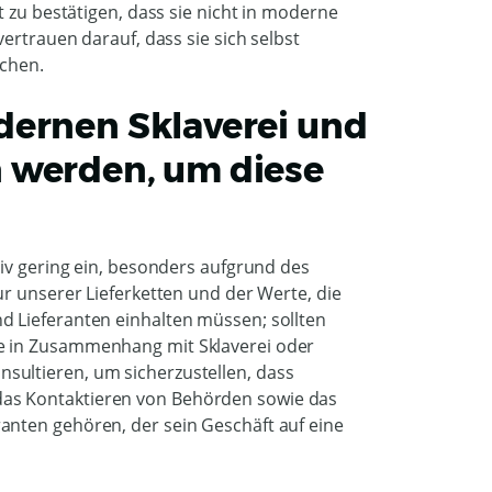
t zu bestätigen, dass sie nicht in moderne
ertrauen darauf, dass sie sich selbst
achen.
dernen Sklaverei und
 werden, um diese
tiv gering ein, besonders aufgrund des
ur unserer Lieferketten und der Werte, die
d Lieferanten einhalten müssen; sollten
e in Zusammenhang mit Sklaverei oder
ultieren, um sicherzustellen, dass
as Kontaktieren von Behörden sowie das
anten gehören, der sein Geschäft auf eine