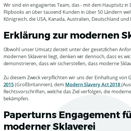
Wir sind ein engagiertes Team, das - mit dem Hauptsitz in 
Flipbooks an über tausend Kunden in über 50 Ländern welt
Königreich, die USA, Kanada, Australien, Deutschland und 
Erklärung zur modernen Sk
Obwohl unser Umsatz derzeit unter der gesetzlichen Anford
modernen Sklaverei liegt, denken wir dennoch, dass es wi
demonstrieren, dass wir sicherstellen, dass moderne Sklave
Zu diesem Zweck verpflichten wir uns der Einhaltung von
2015
(Großbritannien), dem
Modern Slavery Act 2018
(Aus
Rechtsvorschriften, welche das Ziel verfolgen, die moder
bekämpfen.
Paperturns Engagement f
moderner Sklaverei