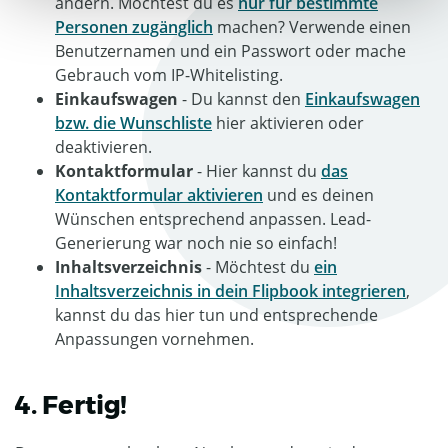
ändern. Möchtest du es
nur für bestimmte
Personen zugänglich
machen? Verwende einen
Benutzernamen und ein Passwort oder mache
Gebrauch vom IP-Whitelisting.
Einkaufswagen
- Du kannst den
Einkaufswagen
bzw. die Wunschliste
hier aktivieren oder
deaktivieren.
Kontaktformular
- Hier kannst du
das
Kontaktformular aktivieren
und es deinen
Wünschen entsprechend anpassen. Lead-
Generierung war noch nie so einfach!
Inhaltsverzeichnis
- Möchtest du
ein
Inhaltsverzeichnis in dein Flipbook integrieren
,
kannst du das hier tun und entsprechende
Anpassungen vornehmen.
4. Fertig!