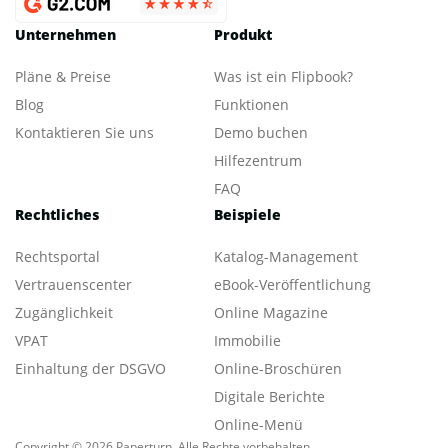
Unternehmen
Produkt
Pläne & Preise
Was ist ein Flipbook?
Blog
Funktionen
Kontaktieren Sie uns
Demo buchen
Hilfezentrum
FAQ
Rechtliches
Beispiele
Rechtsportal
Katalog-Management
Vertrauenscenter
eBook-Veröffentlichung
Zugänglichkeit
Online Magazine
VPAT
Immobilie
Einhaltung der DSGVO
Online-Broschüren
Digitale Berichte
Online-Menü
Copyright © 2026 Paperturn. Alle Rechte vorbehalten