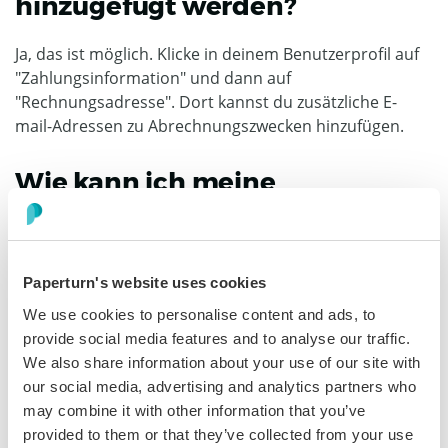
hinzugefügt werden?
Ja, das ist möglich. Klicke in deinem Benutzerprofil auf
"Zahlungsinformation" und dann auf
"Rechnungsadresse". Dort kannst du zusätzliche E-
mail-Adressen zu Abrechnungszwecken hinzufüge
n.
Wie kann ich meine
Umsatzsteuernummer zu
steuerlichen Zwecken
Paperturn's website uses cookies
hinzufügen?
We use cookies to personalise content and ads, to
provide social media features and to analyse our traffic.
Hast du deine Umsatzsteuernummer bei der Eröffnung
We also share information about your use of our site with
deines Benutzerkontos mit angegeben? Falls nicht,
our social media, advertising and analytics partners who
logge dich in dein Benutzerkonto ein and trage die
may combine it with other information that you’ve
Nummer dort ein. Du findest das Feld unter
provided to them or that they’ve collected from your use
"Zahlungsinformation", dann "Rechnungsadresse".